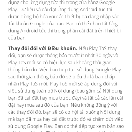
dụng cho ứng dụng tức thì trong cửa hàng Google
Play. Dữ liệu và cài đặt Ứng dụng Android tức thì
được đồng bộ hóa với các thiết bị đã đăng nhập vào
Tài khoản Google của bạn. Bạn có thể chọn tắt Ứng
dụng Android tức thì trong phần cài đặt trên Thiết bị
của bạn.
Thay đổi đối với Điều khoản.
Nếu Play ToS thay
đổi, bạn sẽ được thông báo trước ít nhất 30 ngày và
Play ToS mới sẽ có hiệu lực sau khoảng thời gian
thông báo đó. Việc bạn tiếp tục sử dụng Google Play
sau thời gian thông báo đó sẽ biểu thị là bạn chấp
nhận Play ToS mới. Play ToS mới sẽ áp dụng đối với
việc sử dụng toàn bộ Nội dung (bao gồm cả Nội dung
bạn đã cài đặt hay mua trước đây) và tất cả các lần cài
đặt hay mua sau đó của bạn. Nếu không đồng ý với
các thay đổi đó, bạn sẽ có cơ hội tải xuống Nội dung
mà bạn đã mua hay cài đặt trước đó và chấm dứt việc
sử dụng Google Play. Bạn có thể tiếp tục xem bản sao