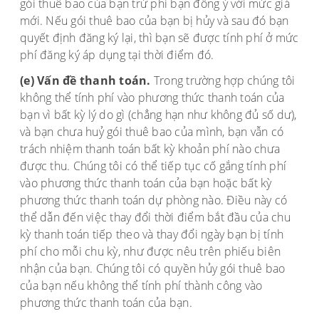
gói thuê bao của bạn trừ phi bạn đồng ý với mức giá
mới. Nếu gói thuê bao của bạn bị hủy và sau đó bạn
quyết định đăng ký lại, thì bạn sẽ được tính phí ở mức
phí đăng ký áp dụng tại thời điểm đó.
(e) Vấn đề thanh toán.
Trong trường hợp chúng tôi
không thể tính phí vào phương thức thanh toán của
bạn vì bất kỳ lý do gì (chẳng hạn như không đủ số dư),
và bạn chưa huỷ gói thuê bao của mình, bạn vẫn có
trách nhiệm thanh toán bất kỳ khoản phí nào chưa
được thu. Chúng tôi có thể tiếp tục cố gắng tính phí
vào phương thức thanh toán của bạn hoặc bất kỳ
phương thức thanh toán dự phòng nào. Điều này có
thể dẫn đến việc thay đổi thời điểm bắt đầu của chu
kỳ thanh toán tiếp theo và thay đổi ngày bạn bị tính
phí cho mỗi chu kỳ, như được nêu trên phiếu biên
nhận của bạn. Chúng tôi có quyền hủy gói thuê bao
của bạn nếu không thể tính phí thành công vào
phương thức thanh toán của bạn.