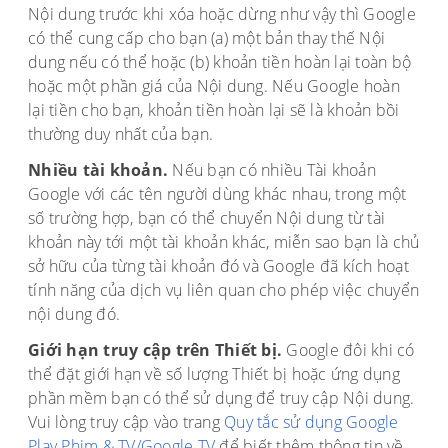
Nội dung trước khi xóa hoặc dừng như vậy thì Google
có thể cung cấp cho bạn (a) một bản thay thế Nội
dung nếu có thể hoặc (b) khoản tiền hoàn lại toàn bộ
hoặc một phần giá của Nội dung. Nếu Google hoàn
lại tiền cho bạn, khoản tiền hoàn lại sẽ là khoản bồi
thường duy nhất của bạn.
Nhiều tài khoản.
Nếu bạn có nhiều Tài khoản
Google với các tên người dùng khác nhau, trong một
số trường hợp, bạn có thể chuyển Nội dung từ tài
khoản này tới một tài khoản khác, miễn sao bạn là chủ
sở hữu của từng tài khoản đó và Google đã kích hoạt
tính năng của dịch vụ liên quan cho phép việc chuyển
nội dung đó.
Giới hạn truy cập trên Thiết bị.
Google đôi khi có
thể đặt giới hạn về số lượng Thiết bị hoặc ứng dụng
phần mềm bạn có thể sử dụng để truy cập Nội dung.
Vui lòng truy cập vào trang
Quy tắc sử dụng Google
Play Phim & TV/Google TV
để biết thêm thông tin về