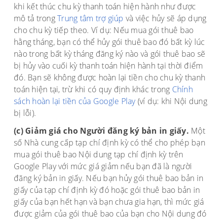
khi kết thúc chu kỳ thanh toán hiện hành như được
mô tả trong
Trung tâm trợ giúp
và việc hủy sẽ áp dụng
cho chu kỳ tiếp theo. Ví dụ: Nếu mua gói thuê bao
hằng tháng, bạn có thể hủy gói thuê bao đó bất kỳ lúc
nào trong bất kỳ tháng đăng ký nào và gói thuê bao sẽ
bị hủy vào cuối kỳ thanh toán hiện hành tại thời điểm
đó. Bạn sẽ không được hoàn lại tiền cho chu kỳ thanh
toán hiện tại, trừ khi có quy định khác trong
Chính
sách hoàn lại tiền của Google Play
(ví dụ: khi Nội dung
bị lỗi).
(c) Giảm giá cho Người đăng ký bản in giấy.
Một
số Nhà cung cấp tạp chí định kỳ có thể cho phép bạn
mua gói thuê bao Nội dung tạp chí định kỳ trên
Google Play với mức giá giảm nếu bạn đã là người
đăng ký bản in giấy. Nếu bạn hủy gói thuê bao bản in
giấy của tạp chí định kỳ đó hoặc gói thuê bao bản in
giấy của bạn hết hạn và bạn chưa gia hạn, thì mức giá
được giảm của gói thuê bao của bạn cho Nội dung đó