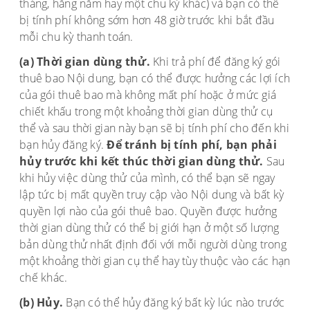
tháng, hằng năm hay một chu kỳ khác) và bạn có thể
bị tính phí không sớm hơn 48 giờ trước khi bắt đầu
mỗi chu kỳ thanh toán.
(a) Thời gian dùng thử.
Khi trả phí để đăng ký gói
thuê bao Nội dung, bạn có thể được hưởng các lợi ích
của gói thuê bao mà không mất phí hoặc ở mức giá
chiết khấu trong một khoảng thời gian dùng thử cụ
thể và sau thời gian này bạn sẽ bị tính phí cho đến khi
bạn hủy đăng ký.
Để tránh bị tính phí, bạn phải
hủy trước khi kết thúc thời gian dùng thử.
Sau
khi hủy việc dùng thử của mình, có thể bạn sẽ ngay
lập tức bị mất quyền truy cập vào Nội dung và bất kỳ
quyền lợi nào của gói thuê bao. Quyền được hưởng
thời gian dùng thử có thể bị giới hạn ở một số lượng
bản dùng thử nhất định đối với mỗi người dùng trong
một khoảng thời gian cụ thể hay tùy thuộc vào các hạn
chế khác.
(b) Hủy.
Bạn có thể hủy đăng ký bất kỳ lúc nào trước