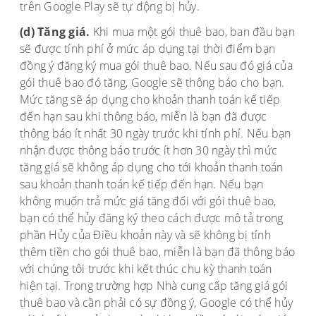
trên Google Play sẽ tự động bị hủy.
(d) Tăng giá.
Khi mua một gói thuê bao, ban đầu bạn
sẽ được tính phí ở mức áp dụng tại thời điểm bạn
đồng ý đăng ký mua gói thuê bao. Nếu sau đó giá của
gói thuê bao đó tăng, Google sẽ thông báo cho bạn.
Mức tăng sẽ áp dụng cho khoản thanh toán kế tiếp
đến hạn sau khi thông báo, miễn là bạn đã được
thông báo ít nhất 30 ngày trước khi tính phí. Nếu bạn
nhận được thông báo trước ít hơn 30 ngày thì mức
tăng giá sẽ không áp dụng cho tới khoản thanh toán
sau khoản thanh toán kế tiếp đến hạn. Nếu bạn
không muốn trả mức giá tăng đối với gói thuê bao,
bạn có thể hủy đăng ký theo cách được mô tả trong
phần Hủy của Điều khoản này và sẽ không bị tính
thêm tiền cho gói thuê bao, miễn là bạn đã thông báo
với chúng tôi trước khi kết thúc chu kỳ thanh toán
hiện tại. Trong trường hợp Nhà cung cấp tăng giá gói
thuê bao và cần phải có sự đồng ý, Google có thể hủy