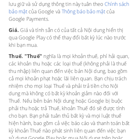
lưu giữ và sử dụng thông tin này tuân theo
Chính sách
bảo mật
của Google và
Thông báo bảo mật
của
Google Payments.
Giá.
Giá và tính sẵn có của tất cả Nội dung hiển thị
qua Google Play có thể thay đổi bất kỳ lúc nào trước
khi bạn mua.
Thuế. "Thuế"
nghĩa là mọi khoản thuế, phí hải quan,
các khoản thu hoặc các loại thuế (không phải là thuế
thu nhập) liên quan đến việc bán Nội dung, bao gồm
cả mọi khoản phạt hoặc lãi liên quan. Bạn chịu trách
nhiệm cho mọi loại Thuế và phải trả tiền cho Nội
dung mà không có bất kỳ khoản giảm nào đối với
Thuế. Nếu bên bán Nội dung hoặc Google bị buộc
phải thu hoặc trả Thuế, khoản Thuế đó sẽ được tính
cho bạn. Bạn phải tuân thủ bất kỳ và mọi luật thuế
hiện hành, bao gồm cả việc báo cáo và thanh toán bất
kỳ khoản Thuế nào phát sinh liên quan đến việc bạn
sử dụng Google Play hoặc mua Nội dung trên hoặc