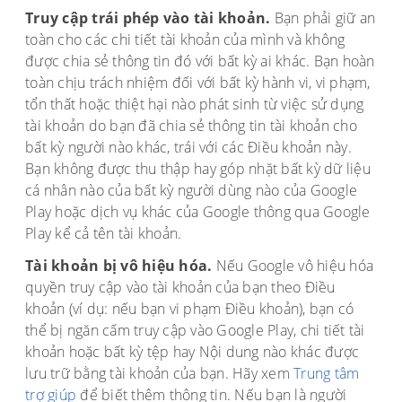
Truy cập trái phép vào tài khoản.
Bạn phải giữ an
toàn cho các chi tiết tài khoản của mình và không
được chia sẻ thông tin đó với bất kỳ ai khác. Bạn hoàn
toàn chịu trách nhiệm đối với bất kỳ hành vi, vi phạm,
tổn thất hoặc thiệt hại nào phát sinh từ việc sử dụng
tài khoản do bạn đã chia sẻ thông tin tài khoản cho
bất kỳ người nào khác, trái với các Điều khoản này.
Bạn không được thu thập hay góp nhặt bất kỳ dữ liệu
cá nhân nào của bất kỳ người dùng nào của Google
Play hoặc dịch vụ khác của Google thông qua Google
Play kể cả tên tài khoản.
Tài khoản bị vô hiệu hóa.
Nếu Google vô hiệu hóa
quyền truy cập vào tài khoản của bạn theo Điều
khoản (ví dụ: nếu bạn vi phạm Điều khoản), bạn có
thể bị ngăn cấm truy cập vào Google Play, chi tiết tài
khoản hoặc bất kỳ tệp hay Nội dung nào khác được
lưu trữ bằng tài khoản của bạn. Hãy xem
Trung tâm
trợ giúp
để biết thêm thông tin. Nếu bạn là người