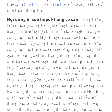
Hãy xem
Chính sách hoàn lại tiền
của Google Play để
biết thêm thông tin.
Nội dung bị xóa hoặc không có sẵn.
Trong trường
hợp mua nội dung trong khoảng thời gian thuê và
trong các trường hợp khác miễn là Google có quyền
cung cấp cho bạn Nội dung đó, còn tùy thuộc theo
Điều khoản, Nội dung bạn mua hoặc cài đặt sẽ được
cung cấp cho bạn qua Google Play trong khoảng thời
gian do bạn lựa chọn. Trong những trường hợp nhất
định (ví dụ: nếu Google mất quyền liên quan, dịch vụ
hoặc Nội dung bị dừng, có vấn đề bảo mật nghiêm
trọng hoặc có hành vi vi phạm điều khoản áp dụng
hoặc pháp luật), Google có thể xóa khỏi Thiết bị của
bạn hoặc dừng cung cấp cho bạn quyền truy cập vào
Nội dung nhất định mà bạn đã mua. Đối với Nội dung
được bán bởi Google Digital Inc., bạn có thể được
thông báo về bất kỳ việc xóa hay dừng nào như vậy
khi có thể. Nếu bạn không thể tải xuống bản sao của