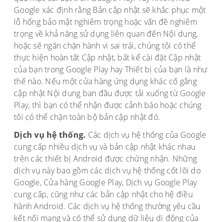
Google xác định rằng Bản cập nhật sẽ khắc phục một
lỗ hổng bảo mật nghiêm trọng hoặc vấn đề nghiêm
trọng về khả năng sử dụng liên quan đến Nội dung,
hoặc sẽ ngăn chặn hành vi sai trái, chúng tôi có thể
thực hiện hoàn tất Cập nhật, bất kể cài đặt Cập nhật
của bạn trong Google Play hay Thiết bị của bạn là như
thế nào. Nếu một cửa hàng ứng dụng khác cố gắng
cập nhật Nội dung ban đầu được tải xuống từ Google
Play, thì bạn có thể nhận được cảnh báo hoặc chúng
tôi có thể chặn toàn bộ bản cập nhật đó.
Dịch vụ hệ thống.
Các dịch vụ hệ thống của Google
cung cấp nhiều dịch vụ và bản cập nhật khác nhau
trên các thiết bị Android được chứng nhận. Những
dịch vụ này bao gồm các dịch vụ hệ thống cốt lõi do
Google, Cửa hàng Google Play, Dịch vụ Google Play
cung cấp, cũng như các bản cập nhật cho hệ điều
hành Android. Các dịch vụ hệ thống thường yêu cầu
kết nối mạng và có thể sử dụng dữ liệu di động của