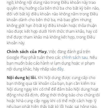
ngờ, không nội dung nào trong Điều khoản này trao
quyền thụ hưởng của bên thứ ba cho bất kỳ bên nào,
đối với bất kỳ điều khoản nào không nằm trong Điều
khoản dành cho bên thứ ba, mà bao gồm nhưng
không giới hạn ở bất kỳ điều khoản hoặc thỏa thuận
nào được kết hợp dưới hình thức tham khảo, hay có
thể được tham khảo mà không kết hợp, trong Điều
khoản này.
Chính sách của Play.
Việc đăng đánh giá trên
Google Play phải tuân theo các
chính sách sau
. Nếu
bạn muốn báo cáo hành vi lạm dụng hoặc vi phạm
nội dung khác, hãy nhấp vào
đây
.
Nội dung bị lỗi.
Khi Nội dung được cung cấp cho
bạn thông qua tài khoản của bạn, bạn cần kiểm tra
Nội dung ngay khi có thể để đảm bảo Nội dung hoạt
động như đã định, đồng thời thông báo cho chúng tôi
hoặc Nhà cung cấp ngay khi có thể một cách hợp lý
nếu bạn phát hiện thấy bất kỳ lỗi hoặc sai hỏng nào.