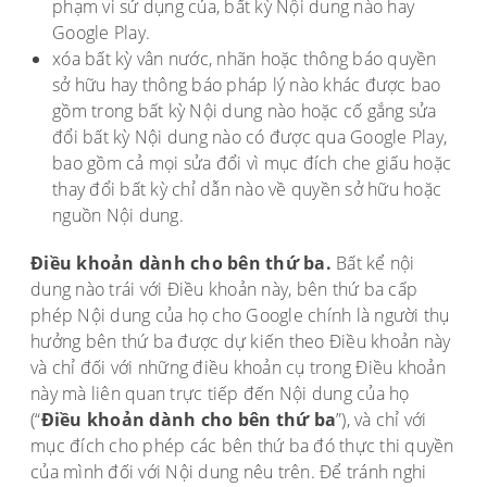
phạm vi sử dụng của, bất kỳ Nội dung nào hay
Google Play.
xóa bất kỳ vân nước, nhãn hoặc thông báo quyền
sở hữu hay thông báo pháp lý nào khác được bao
gồm trong bất kỳ Nội dung nào hoặc cố gắng sửa
đổi bất kỳ Nội dung nào có được qua Google Play,
bao gồm cả mọi sửa đổi vì mục đích che giấu hoặc
thay đổi bất kỳ chỉ dẫn nào về quyền sở hữu hoặc
nguồn Nội dung.
Điều khoản dành cho bên thứ ba.
Bất kể nội
dung nào trái với Điều khoản này, bên thứ ba cấp
phép Nội dung của họ cho Google chính là người thụ
hưởng bên thứ ba được dự kiến theo Điều khoản này
và chỉ đối với những điều khoản cụ trong Điều khoản
này mà liên quan trực tiếp đến Nội dung của họ
(“
Điều khoản dành cho bên thứ ba
”), và chỉ với
mục đích cho phép các bên thứ ba đó thực thi quyền
của mình đối với Nội dung nêu trên. Để tránh nghi