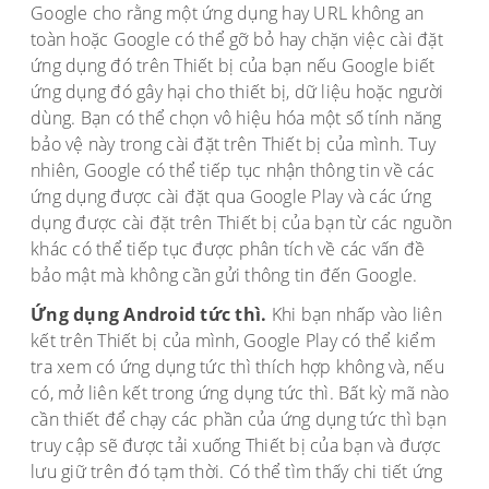
Google cho rằng một ứng dụng hay URL không an
toàn hoặc Google có thể gỡ bỏ hay chặn việc cài đặt
ứng dụng đó trên Thiết bị của bạn nếu Google biết
ứng dụng đó gây hại cho thiết bị, dữ liệu hoặc người
dùng. Bạn có thể chọn vô hiệu hóa một số tính năng
bảo vệ này trong cài đặt trên Thiết bị của mình. Tuy
nhiên, Google có thể tiếp tục nhận thông tin về các
ứng dụng được cài đặt qua Google Play và các ứng
dụng được cài đặt trên Thiết bị của bạn từ các nguồn
khác có thể tiếp tục được phân tích về các vấn đề
bảo mật mà không cần gửi thông tin đến Google.
Ứng dụng Android tức thì.
Khi bạn nhấp vào liên
kết trên Thiết bị của mình, Google Play có thể kiểm
tra xem có ứng dụng tức thì thích hợp không và, nếu
có, mở liên kết trong ứng dụng tức thì. Bất kỳ mã nào
cần thiết để chạy các phần của ứng dụng tức thì bạn
truy cập sẽ được tải xuống Thiết bị của bạn và được
lưu giữ trên đó tạm thời. Có thể tìm thấy chi tiết ứng