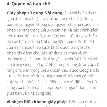
4. Quyền và hạn chế
Giấy phép sử dụng Nội dung.
Sau khi hoàn thành
giao dịch mua hoặc trả phí áp dụng cho Nội dung,
bạn sẽ có quyền không độc quyền, chỉ như được cho
phép rõ ràng trong Điều khoản này và các chính sách
liên quan, để lưu trữ, truy cập, xem, sử dụng và hiển
thị các bản sao của Nội dung liên quan trên Thiết bị
của mình hoặc theo cách khác được Google cho
phép chỉ dành cho việc sử dụng cá nhân và phi
thương mại của bạn. Mọi quyền, quyền sở hữu và lợi
ích trong Google Play và Nội dung không được cấp rõ
ràng cho bạn trong Điều khoản đều được Google bảo
lưu. Việc bạn sử dụng ứng dụng và trò chơi có thể
chịu sự chi phối của các điều khoản và điều kiện bổ
sung của thỏa thuận cấp phép cho người dùng cuối
giữa bạn và Nhà cung cấp.
Vi phạm Điều khoản giấy phép.
Nếu bạn vi phạm