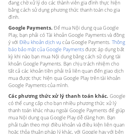
đang chờ xử lý do các thành viên gia đình thực hiện
bằng cách sử dụng phương thức thanh toán cho gia
đình.
Google Payments.
Để mua Nội dung qua Google
Play, bạn phải có Tài khoản Google Payments và đồng
ý với
Điều khoản dịch vụ
của Google Payments.
Thông
báo bảo mật của Google Payments
được áp dụng bất
kỳ khi nào bạn mua Nội dung bằng cách sử dụng tài
khoản Google Payments. Bạn chịu trách nhiệm cho
tất cả các khoản tiền phải trả liên quan đến giao dịch
mua được thực hiện qua Google Play trên tài khoản
Google Payments của mình.
Các phương thức xử lý thanh toán khác.
Google
có thể cung cấp cho bạn nhiều phương thức xử lý
thanh toán khác nhau ngoài Google Payments để giúp
mua Nội dung qua Google Play dễ dàng hơn. Bạn
phải tuân theo mọi điều khoản và điều kiện liên quan
hoặc thỏa thuận pháp lý khác, với Google hay với bên