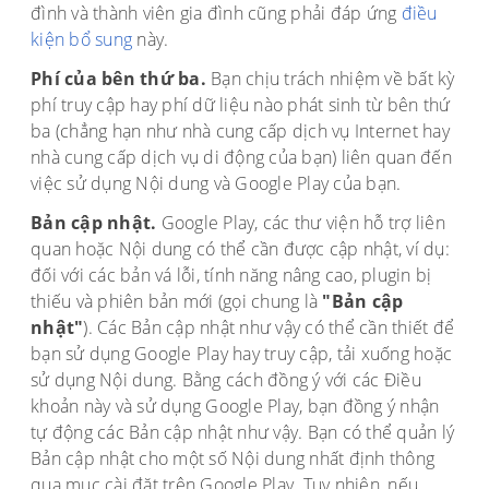
đình và thành viên gia đình cũng phải đáp ứng
điều
kiện bổ sung
này.
Phí của bên thứ ba.
Bạn chịu trách nhiệm về bất kỳ
phí truy cập hay phí dữ liệu nào phát sinh từ bên thứ
ba (chẳng hạn như nhà cung cấp dịch vụ Internet hay
nhà cung cấp dịch vụ di động của bạn) liên quan đến
việc sử dụng Nội dung và Google Play của bạn.
Bản cập nhật.
Google Play, các thư viện hỗ trợ liên
quan hoặc Nội dung có thể cần được cập nhật, ví dụ:
đối với các bản vá lỗi, tính năng nâng cao, plugin bị
thiếu và phiên bản mới (gọi chung là
"Bản cập
nhật"
). Các Bản cập nhật như vậy có thể cần thiết để
bạn sử dụng Google Play hay truy cập, tải xuống hoặc
sử dụng Nội dung. Bằng cách đồng ý với các Điều
khoản này và sử dụng Google Play, bạn đồng ý nhận
tự động các Bản cập nhật như vậy. Bạn có thể quản lý
Bản cập nhật cho một số Nội dung nhất định thông
qua mục cài đặt trên Google Play. Tuy nhiên, nếu