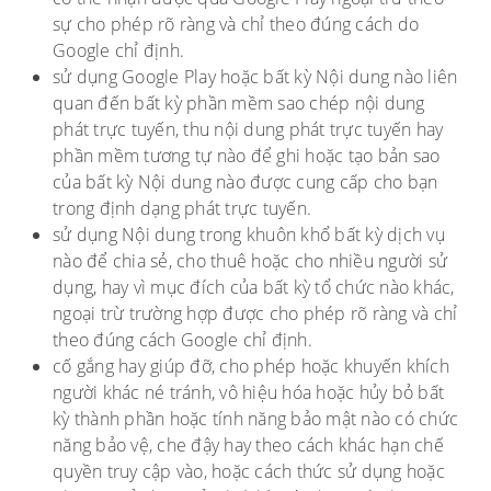
sự cho phép rõ ràng và chỉ theo đúng cách do
Google chỉ định.
sử dụng Google Play hoặc bất kỳ Nội dung nào liên
quan đến bất kỳ phần mềm sao chép nội dung
phát trực tuyến, thu nội dung phát trực tuyến hay
phần mềm tương tự nào để ghi hoặc tạo bản sao
của bất kỳ Nội dung nào được cung cấp cho bạn
trong định dạng phát trực tuyến.
sử dụng Nội dung trong khuôn khổ bất kỳ dịch vụ
nào để chia sẻ, cho thuê hoặc cho nhiều người sử
dụng, hay vì mục đích của bất kỳ tổ chức nào khác,
ngoại trừ trường hợp được cho phép rõ ràng và chỉ
theo đúng cách Google chỉ định.
cố gắng hay giúp đỡ, cho phép hoặc khuyến khích
người khác né tránh, vô hiệu hóa hoặc hủy bỏ bất
kỳ thành phần hoặc tính năng bảo mật nào có chức
năng bảo vệ, che đậy hay theo cách khác hạn chế
quyền truy cập vào, hoặc cách thức sử dụng hoặc