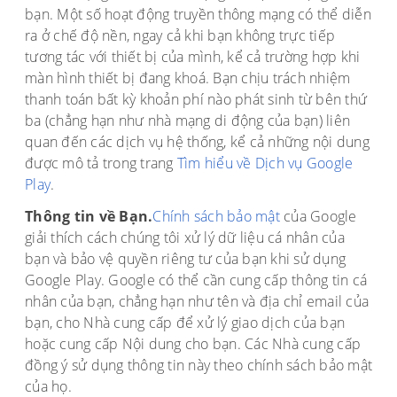
bạn. Một số hoạt động truyền thông mạng có thể diễn
ra ở chế độ nền, ngay cả khi bạn không trực tiếp
tương tác với thiết bị của mình, kể cả trường hợp khi
màn hình thiết bị đang khoá. Bạn chịu trách nhiệm
thanh toán bất kỳ khoản phí nào phát sinh từ bên thứ
ba (chẳng hạn như nhà mạng di động của bạn) liên
quan đến các dịch vụ hệ thống, kể cả những nội dung
được mô tả trong trang
Tìm hiểu về Dịch vụ Google
Play
.
Thông tin về Bạn.
Chính sách bảo mật
của Google
giải thích cách chúng tôi xử lý dữ liệu cá nhân của
bạn và bảo vệ quyền riêng tư của bạn khi sử dụng
Google Play. Google có thể cần cung cấp thông tin cá
nhân của bạn, chẳng hạn như tên và địa chỉ email của
bạn, cho Nhà cung cấp để xử lý giao dịch của bạn
hoặc cung cấp Nội dung cho bạn. Các Nhà cung cấp
đồng ý sử dụng thông tin này theo chính sách bảo mật
của họ.