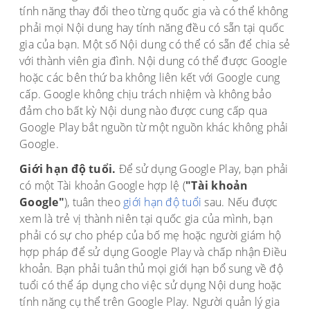
tính năng thay đổi theo từng quốc gia và có thể không
phải mọi Nội dung hay tính năng đều có sẵn tại quốc
gia của bạn. Một số Nội dung có thể có sẵn để chia sẻ
với thành viên gia đình. Nội dung có thể được Google
hoặc các bên thứ ba không liên kết với Google cung
cấp. Google không chịu trách nhiệm và không bảo
đảm cho bất kỳ Nội dung nào được cung cấp qua
Google Play bắt nguồn từ một nguồn khác không phải
Google.
Giới hạn độ tuổi.
Để sử dụng Google Play, bạn phải
có một Tài khoản Google hợp lệ (
"Tài khoản
Google"
), tuân theo
giới hạn độ tuổi
sau. Nếu được
xem là trẻ vị thành niên tại quốc gia của mình, bạn
phải có sự cho phép của bố mẹ hoặc người giám hộ
hợp pháp để sử dụng Google Play và chấp nhận Điều
khoản. Bạn phải tuân thủ mọi giới hạn bổ sung về độ
tuổi có thể áp dụng cho việc sử dụng Nội dung hoặc
tính năng cụ thể trên Google Play. Người quản lý gia