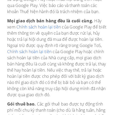
qua Google Play. Việc báo cáo và thanh toán các
khoản Thuế hiện hành đó là trách nhiệm của bạn.
Mọi giao dịch bán hàng đều là cuối cùng.
Hãy
xem
Chính sách hoàn lại tiền
của Google Play để biết
thêm thông tin về quyền của bạn được rút lại, hủy
hoặc trả lại Nội dung đã mua để được hoàn lại tiền.
Ngoại trừ được quy định rõ ràng trong Google ToS,
Chính sách hoàn lại tiền
của Google Play hoặc chính
sách hoàn lại tiền của Nhà cung cấp, mọi giao dịch
bán hàng đều là cuối cùng và không được trả lại, thay
thế hay hoàn lại tiền. Nếu việc thay thế, trả lại hoặc
hoàn lại tiền được cho phép đối với bất kỳ giao dịch
nào thì giao dịch đó có thể bị bãi bỏ và bạn có thể
không còn khả năng truy cập Nội dung mình đã nhận
được qua giao dịch đó.
Gói thuê bao.
Các gói thuê bao được tự động tính
phí mỗi chu kỳ thanh toán (cho dù là hằng tuần, hằng