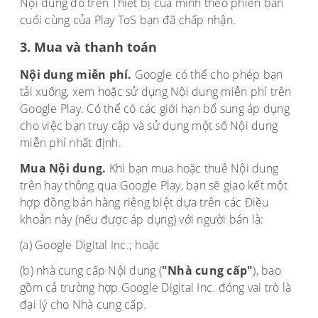
Nội dung đó trên Thiết bị của mình theo phiên bản
cuối cùng của Play ToS bạn đã chấp nhận.
3. Mua và thanh toán
Nội dung miễn phí.
Google có thể cho phép bạn
tải xuống, xem hoặc sử dụng Nội dung miễn phí trên
Google Play. Có thể có các giới hạn bổ sung áp dụng
cho việc bạn truy cập và sử dụng một số Nội dung
miễn phí nhất định.
Mua Nội dung.
Khi bạn mua hoặc thuê Nội dung
trên hay thông qua Google Play, bạn sẽ giao kết một
hợp đồng bán hàng riêng biệt dựa trên các Điều
khoản này (nếu được áp dụng) với người bán là:
(a) Google Digital Inc.; hoặc
(b) nhà cung cấp Nội dung (
"Nhà cung cấp"
), bao
gồm cả trường hợp Google Digital Inc. đóng vai trò là
đại lý cho Nhà cung cấp.