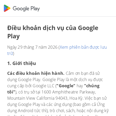
Điều khoản dịch vụ của Google
Play
Ngày 29 tháng 7 năm 2026 (
Xem phiên bản được lưu
trữ
)
1. Giới thiệu
Các điều khoản hiện hành.
Cảm ơn bạn đã sử
dụng Google Play. Google Play là một dịch vụ được
cung cấp bởi Google LLC (
"Google"
hay
"chúng
tôi"
), có trụ sở tại 1600 Amphitheatre Parkway,
Mountain View California 94043, Hoa Kỳ. Việc bạn sử
dụng Google Play và các ứng dụng (bao gồm cả Ứng
dụng Android tức thì), trò chơi, sách, hoặc nội dung kỹ