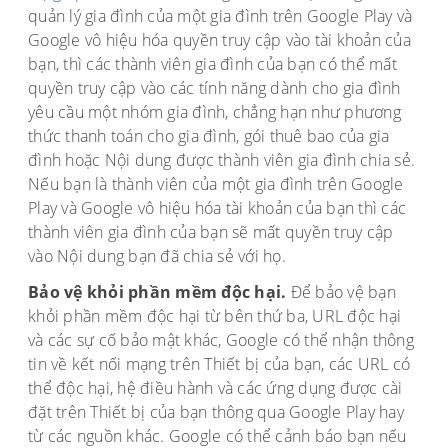
quản lý gia đình của một gia đình trên Google Play và
Google vô hiệu hóa quyền truy cập vào tài khoản của
bạn, thì các thành viên gia đình của bạn có thể mất
quyền truy cập vào các tính năng dành cho gia đình
yêu cầu một nhóm gia đình, chẳng hạn như phương
thức thanh toán cho gia đình, gói thuê bao của gia
đình hoặc Nội dung được thành viên gia đình chia sẻ.
Nếu bạn là thành viên của một gia đình trên Google
Play và Google vô hiệu hóa tài khoản của bạn thì các
thành viên gia đình của bạn sẽ mất quyền truy cập
vào Nội dung bạn đã chia sẻ với họ.
Bảo vệ khỏi phần mềm độc hại.
Để bảo vệ bạn
khỏi phần mềm độc hại từ bên thứ ba, URL độc hại
và các sự cố bảo mật khác, Google có thể nhận thông
tin về kết nối mạng trên Thiết bị của bạn, các URL có
thể độc hại, hệ điều hành và các ứng dụng được cài
đặt trên Thiết bị của bạn thông qua Google Play hay
từ các nguồn khác. Google có thể cảnh báo bạn nếu