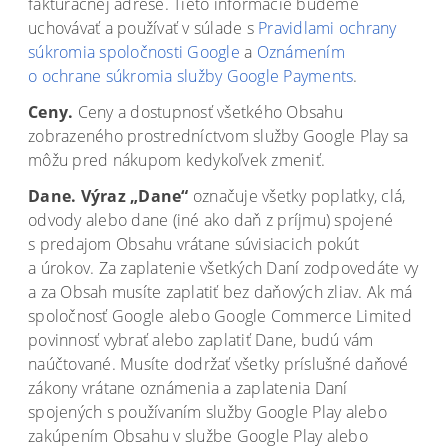
fakturačnej adrese. Tieto informácie budeme
uchovávať a používať v súlade s
Pravidlami ochrany
súkromia spoločnosti Google
a
Oznámením
o ochrane súkromia služby Google Payments
.
Ceny.
Ceny a dostupnosť všetkého Obsahu
zobrazeného prostredníctvom služby Google Play sa
môžu pred nákupom kedykoľvek zmeniť.
Dane. Výraz „Dane“
označuje všetky poplatky, clá,
odvody alebo dane (iné ako daň z príjmu) spojené
s predajom Obsahu vrátane súvisiacich pokút
a úrokov. Za zaplatenie všetkých Daní zodpovedáte vy
a za Obsah musíte zaplatiť bez daňových zliav. Ak má
spoločnosť Google alebo Google Commerce Limited
povinnosť vybrať alebo zaplatiť Dane, budú vám
naúčtované. Musíte dodržať všetky príslušné daňové
zákony vrátane oznámenia a zaplatenia Daní
spojených s používaním služby Google Play alebo
zakúpením Obsahu v službe Google Play alebo