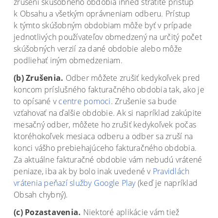
zrušení skúšobného obdobia ihneď stratíte prístup
k Obsahu a všetkým oprávneniam odberu. Prístup
k týmto skúšobným obdobiam môže byť v prípade
jednotlivých používateľov obmedzený na určitý počet
skúšobných verzií za dané obdobie alebo môže
podliehať iným obmedzeniam.
(b)
Zrušenia.
Odber môžete zrušiť kedykoľvek pred
koncom príslušného fakturačného obdobia tak, ako je
to opísané v
centre pomoci
. Zrušenie sa bude
vzťahovať na ďalšie obdobie. Ak si napríklad zakúpite
mesačný odber, môžete ho zrušiť kedykoľvek počas
ktoréhokoľvek mesiaca odberu a odber sa zruší na
konci vášho prebiehajúceho fakturačného obdobia.
Za aktuálne fakturačné obdobie vám nebudú vrátené
peniaze, iba ak by bolo inak uvedené v
Pravidlách
vrátenia peňazí služby Google Play
(keď je napríklad
Obsah chybný).
(c)
Pozastavenia.
Niektoré aplikácie vám tiež