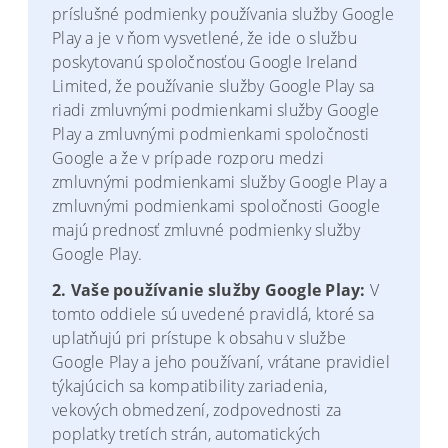
príslušné podmienky používania služby Google
Play a je v ňom vysvetlené, že ide o službu
poskytovanú spoločnosťou Google Ireland
Limited, že používanie služby Google Play sa
riadi zmluvnými podmienkami služby Google
Play a zmluvnými podmienkami spoločnosti
Google a že v prípade rozporu medzi
zmluvnými podmienkami služby Google Play a
zmluvnými podmienkami spoločnosti Google
majú prednosť zmluvné podmienky služby
Google Play.
2. Vaše používanie služby Google Play:
V
tomto oddiele sú uvedené pravidlá, ktoré sa
uplatňujú pri prístupe k obsahu v službe
Google Play a jeho používaní, vrátane pravidiel
týkajúcich sa kompatibility zariadenia,
vekových obmedzení, zodpovednosti za
poplatky tretích strán, automatických