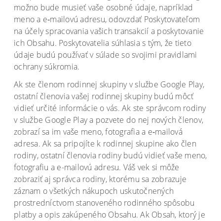
možno bude musieť vaše osobné údaje, napríklad
meno a e‑mailovú adresu, odovzdať Poskytovateľom
na účely spracovania vašich transakcií a poskytovanie
ich Obsahu. Poskytovatelia súhlasia s tým, že tieto
údaje budú používať v súlade so svojimi pravidlami
ochrany súkromia.
Ak ste členom rodinnej skupiny v službe Google Play,
ostatní členovia vašej rodinnej skupiny budú môcť
vidieť určité informácie o vás. Ak ste správcom rodiny
v službe Google Play a pozvete do nej nových členov,
zobrazí sa im vaše meno, fotografia a e‑mailová
adresa. Ak sa pripojíte k rodinnej skupine ako člen
rodiny, ostatní členovia rodiny budú vidieť vaše meno,
fotografiu a e-mailovú adresu. Váš vek si môže
zobraziť aj správca rodiny, ktorému sa zobrazuje
záznam o všetkých nákupoch uskutočnených
prostredníctvom stanoveného rodinného spôsobu
platby a opis zakúpeného Obsahu. Ak Obsah, ktorý je