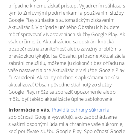
prípadne k nemu získať prístup. Vyjadrením súhlasu s
týmito Zmluvnými podmienkami a používaním služby
Google Play súhlasíte s automatickým získavaním
Aktualizácií. V prípade určitého Obsahu ich budete
môcť spravovať v Nastaveniach služby Google Play. Ak
však určíme, že Aktualizáciou sa odstráni kritická
bezpečnostná zraniteľnosť alebo závažný problém s
prevádzkou týkajúci sa Obsahu, prípadne Aktualizácia
zabráni zneužitiu, môžeme ju dokončiť bez ohľadu na
vaše nastavenia pre Aktualizácie v službe Google Play
či Zariadení. Ak sa iný obchod s aplikáciami pokúsi
aktualizovať Obsah pôvodne stiahnutý zo služby
Google Play, môže sa zobraziť upozornenie alebo
môžu byť takéto aktualizácie úplne zablokované.
Informácie o vás.
Pravidlá ochrany súkromia
spoločnosti Google vysvetľujú, ako zaobchádzame
s vašimi osobnými údajmi a chránime vaše súkromie,
keď používate službu Google Play. Spoločnosť Google