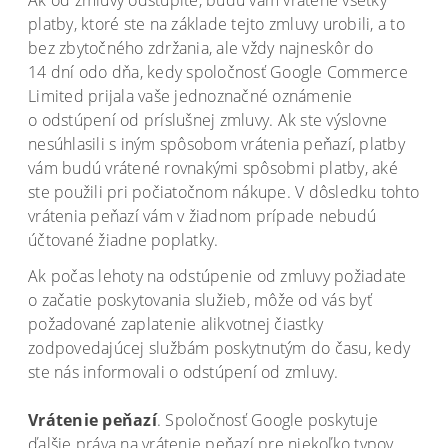
platby, ktoré ste na základe tejto zmluvy urobili, a to
bez zbytočného zdržania, ale vždy najneskôr do
14 dní odo dňa, kedy spoločnosť Google Commerce
Limited prijala vaše jednoznačné oznámenie
o odstúpení od príslušnej zmluvy. Ak ste výslovne
nesúhlasili s iným spôsobom vrátenia peňazí, platby
vám budú vrátené rovnakými spôsobmi platby, aké
ste použili pri počiatočnom nákupe. V dôsledku tohto
vrátenia peňazí vám v žiadnom prípade nebudú
účtované žiadne poplatky.
Ak počas lehoty na odstúpenie od zmluvy požiadate
o začatie poskytovania služieb, môže od vás byť
požadované zaplatenie alikvotnej čiastky
zodpovedajúcej službám poskytnutým do času, kedy
ste nás informovali o odstúpení od zmluvy.
Vrátenie peňazí
. Spoločnosť Google poskytuje
ďalšie práva na vrátenie peňazí pre niekoľko typov