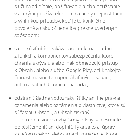
slúži na zdieľanie, požičiavanie alebo používanie
viacerými používateľmi, ani na účely inej inštitúcie,
s výnimkou prípadov, keď je to konkrétne
povolené a uskutočnené iba presne uvedeným
spôsobom;
sa pokúsiť obísť, zakázať ani prekonať žiadnu
z funkcií a komponentov zabezpečenia, ktoré
chránia, skrývajú alebo inak obmedzujú prístup
k Obsahu alebo službe Google Play, ani k takejto
činnosti nesmiete napomáhať iným osobám,
autorizovať ich k tomu či nabádať;
odstrániť žiadne vodoznaky, štítky ani iné právne
oznámenia alebo oznámenia o vlastníctve, ktoré sú
súčasťou Obsahu, a Obsah získaný
prostredníctvom služby Google Play sa nesmiete
pokúsiť zmeniť ani doplniť. Týka sa to aj úprav
s cieľom prekryť alebo zmeniť označenie, ktoré