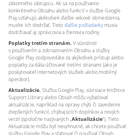
zákonného zástupcu. Ak sa na používanie
konkrétneho Obsahu alebo funkcií v službe Google
Play vzťahujú akékoľvek ďalšie vekové obmedzenia,
musíte ich dodržať. Tieto
ďalšie požiadavky
musia
dodržiavať aj správcovia a členovia rodiny.
Poplatky tretím stranám.
V súvislosti
s používaním a zobrazovaním Obsahu a služby
Google Play zodpovedáte za akýkoľvek prístup alebo
poplatky za dáta účtované tretími stranami (ako je
poskytovateľ internetových služieb alebo mobilný
operátor).
Aktualizácie.
Služba Google Play, súvisiace knižnice
Support Library alebo Obsah môžu vyžadovať
aktualizácie, napríklad na opravy chýb či zavedenie
zlepšených funkcií, chýbajúcich doplnkov a nových
verzií (spoločne nazývaných „
Aktualizácie
“). Tieto
Aktualizácie môžu byť nevyhnutné, ak chcete používať
službu Google Play a sťahovať či používať Obsah,