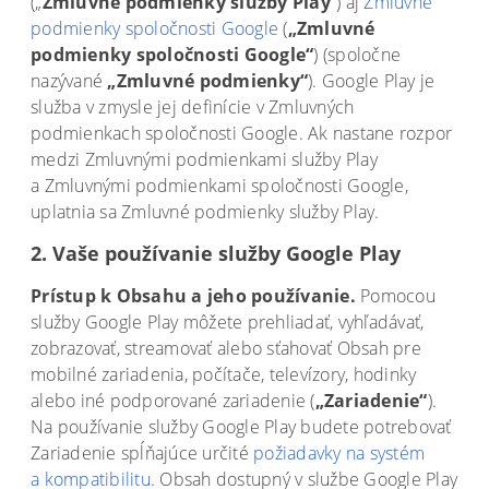
(„
Zmluvné podmienky služby Play
“) aj
Zmluvné
podmienky spoločnosti Google
(
„Zmluvné
podmienky spoločnosti Google“
) (spoločne
nazývané
„Zmluvné podmienky“
). Google Play je
služba v zmysle jej definície v Zmluvných
podmienkach spoločnosti Google. Ak nastane rozpor
medzi Zmluvnými podmienkami služby Play
a Zmluvnými podmienkami spoločnosti Google,
uplatnia sa Zmluvné podmienky služby Play.
2. Vaše používanie služby Google Play
Prístup k Obsahu a jeho používanie.
Pomocou
služby Google Play môžete prehliadať, vyhľadávať,
zobrazovať, streamovať alebo sťahovať Obsah pre
mobilné zariadenia, počítače, televízory, hodinky
alebo iné podporované zariadenie (
„Zariadenie“
).
Na používanie služby Google Play budete potrebovať
Zariadenie spĺňajúce určité
požiadavky na systém
a kompatibilitu
. Obsah dostupný v službe Google Play