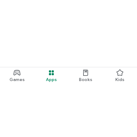
Games
Apps
Books
Kids
Google Play