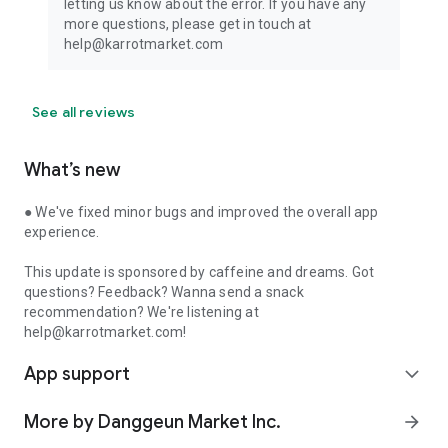
letting us know about the error. If you have any
more questions, please get in touch at
help@karrotmarket.com
See all reviews
What’s new
● We've fixed minor bugs and improved the overall app
experience.
This update is sponsored by caffeine and dreams. Got
questions? Feedback? Wanna send a snack
recommendation? We're listening at
help@karrotmarket.com!
App support
expand_more
More by Danggeun Market Inc.
arrow_forward