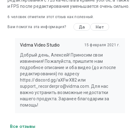
редактирования с 720 качества в крайне убогое, а также
и FPS после редактирования уменьшается очень сильно.
6
человек отметили этот отзыв как полезный.
Да
Нет
Вам помогла эта информация?
Vidma Video Studio
15 февраля 2021 г.
Добрый день, Алексей! Приносим свои
извинения! Пожалуйста, пришлите нам
подробное описание и оба видео (до и после
редактирования) по адресу
https://discord.gg/aXFwX82 или
support_recorderpro@vidma.com. Для нас
важно устранить возможные недостатки
нашего продукта. Заранее благодарим за
помощь!
Все отзывы