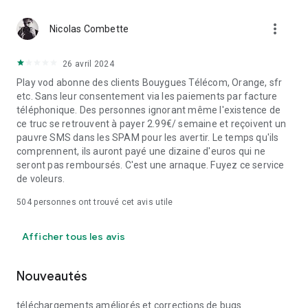
more_vert
Nicolas Combette
26 avril 2024
Play vod abonne des clients Bouygues Télécom, Orange, sfr
etc. Sans leur consentement via les paiements par facture
téléphonique. Des personnes ignorant même l'existence de
ce truc se retrouvent à payer 2.99€/ semaine et reçoivent un
pauvre SMS dans les SPAM pour les avertir. Le temps qu'ils
comprennent, ils auront payé une dizaine d'euros qui ne
seront pas remboursés. C'est une arnaque. Fuyez ce service
de voleurs.
504
personnes ont trouvé cet avis utile
Afficher tous les avis
Nouveautés
téléchargements améliorés et corrections de bugs