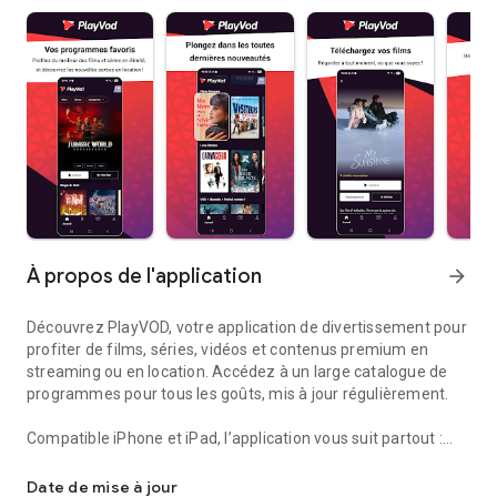
À propos de l'application
arrow_forward
Découvrez PlayVOD, votre application de divertissement pour
profiter de films, séries, vidéos et contenus premium en
streaming ou en location. Accédez à un large catalogue de
programmes pour tous les goûts, mis à jour régulièrement.
Compatible iPhone et iPad, l’application vous suit partout :
Divertissement: cinéma, film, série, vidéo HD en streaming ou à t
profitez de vos programmes préférés en mobilité et
retrouvez votre bibliothèque sur tous vos appareils.
Date de mise à jour