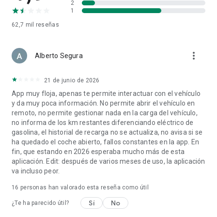
2
1
62,7 mil
reseñas
more_vert
Alberto Segura
21 de junio de 2026
App muy floja, apenas te permite interactuar con el vehículo
y da muy poca información. No permite abrir el vehículo en
remoto, no permite gestionar nada en la carga del vehículo,
no informa de los km restantes diferenciando eléctrico de
gasolina, el historial de recarga no se actualiza, no avisa si se
ha quedado el coche abierto, fallos constantes en la app. En
fin, que estando en 2026 esperaba mucho más de esta
aplicación. Edit: después de varios meses de uso, la aplicación
va incluso peor.
16
personas han valorado esta reseña como útil
Sí
No
¿Te ha parecido útil?