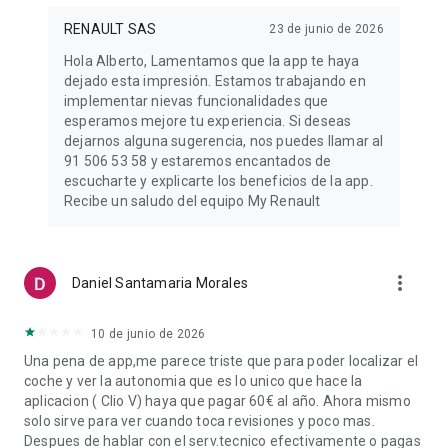
RENAULT SAS
23 de junio de 2026
Hola Alberto, Lamentamos que la app te haya
dejado esta impresión. Estamos trabajando en
implementar nievas funcionalidades que
esperamos mejore tu experiencia. Si deseas
dejarnos alguna sugerencia, nos puedes llamar al
91 506 53 58 y estaremos encantados de
escucharte y explicarte los beneficios de la app.
Recibe un saludo del equipo My Renault
more_vert
Daniel Santamaria Morales
10 de junio de 2026
Una pena de app,me parece triste que para poder localizar el
coche y ver la autonomia que es lo unico que hace la
aplicacion ( Clio V) haya que pagar 60€ al año. Ahora mismo
solo sirve para ver cuando toca revisiones y poco mas.
Despues de hablar con el serv.tecnico efectivamente o pagas