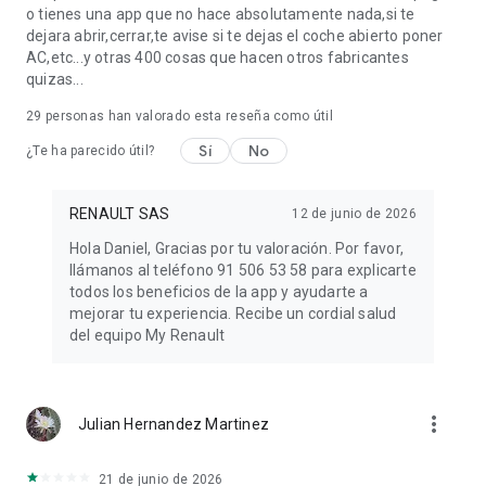
o tienes una app que no hace absolutamente nada,si te
dejara abrir,cerrar,te avise si te dejas el coche abierto poner
AC,etc...y otras 400 cosas que hacen otros fabricantes
quizas...
29
personas han valorado esta reseña como útil
Sí
No
¿Te ha parecido útil?
RENAULT SAS
12 de junio de 2026
Hola Daniel, Gracias por tu valoración. Por favor,
llámanos al teléfono 91 506 53 58 para explicarte
todos los beneficios de la app y ayudarte a
mejorar tu experiencia. Recibe un cordial salud
del equipo My Renault
more_vert
Julian Hernandez Martinez
21 de junio de 2026