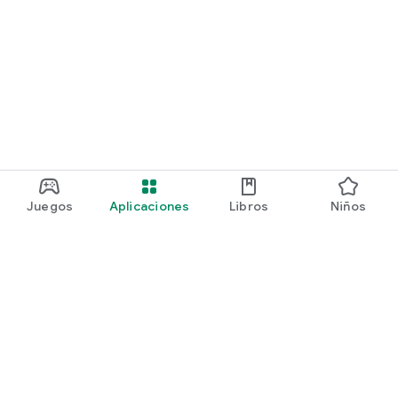
Juegos
Aplicaciones
Libros
Niños
Google Play
Play Pass