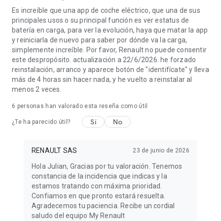
Es increíble que una app de coche eléctrico, que una de sus
principales usos o su principal función es ver estatus de
batería en carga, para ver la evolución, haya que matar la app
y reiniciarla de nuevo para saber por dónde va la carga,
simplemente increíble. Por favor, Renault no puede consentir
este despropósito. actualización a 22/6/2026. he forzado
reinstalación, arranco y aparece botón de "identifícate" y lleva
más de 4 horas sin hacer nada, y he vuelto a reinstalar al
menos 2 veces.
6
personas han valorado esta reseña como útil
Sí
No
¿Te ha parecido útil?
RENAULT SAS
23 de junio de 2026
Hola Julian, Gracias por tu valoración. Tenemos
constancia de la incidencia que indicas y la
estamos tratando con máxima prioridad.
Confiamos en que pronto estará resuelta.
Agradecemos tu paciencia. Recibe un cordial
saludo del equipo My Renault