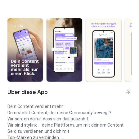
Über diese App
arrow_forward
Dein Content verdient mehr
Du erstellst Content, der deine Community bewegt?
Wir sorgen dafür, dass sich das auszahlt.
Wir sind stylink – deine Plattform, um mit deinem Content
Geld zu verdienen und dich mit
Top-Marken zu verbinden.