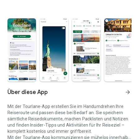
Über diese App
arrow_forward
Mit der Tourlane-App erstellen Sie im Handumdrehen Ihre
Reiseroute und passen diese bei Bedarf an. Sie speichern
sämtliche Reisedokumente, machen Packlisten und Notizen
und finden Insider-Tipps und Aktivitäten für Ihr Reiseziel –
komplett kostenlos und immer griffbereit.
Mit der Tourlane-App kommunizieren sie mühelos innerhalb