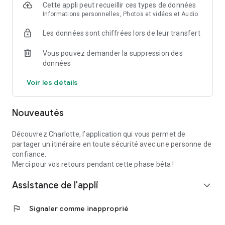
Cette appli peut recueillir ces types de données
Informations personnelles, Photos et vidéos et Audio
Les données sont chiffrées lors de leur transfert
Vous pouvez demander la suppression des
données
Voir les détails
Nouveautés
Découvrez Charlotte, l’application qui vous permet de
partager un itinéraire en toute sécurité avec une personne de
confiance.
Merci pour vos retours pendant cette phase bêta !
Assistance de l'appli
expand_more
flag
Signaler comme inapproprié