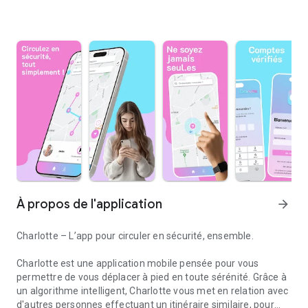
À propos de l'application
arrow_forward
Charlotte – L’app pour circuler en sécurité, ensemble.
Charlotte est une application mobile pensée pour vous
permettre de vous déplacer à pied en toute sérénité. Grâce à
un algorithme intelligent, Charlotte vous met en relation avec
d'autres personnes effectuant un itinéraire similaire, pour