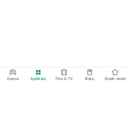
Game
Aplikasi
Film & TV
Buku
Anak-anak
Google Play