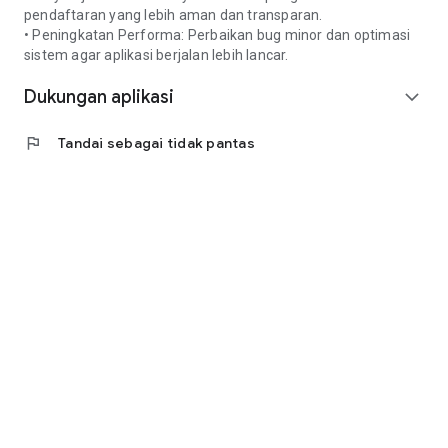
pendaftaran yang lebih aman dan transparan.
• Peningkatan Performa: Perbaikan bug minor dan optimasi
sistem agar aplikasi berjalan lebih lancar.
Dukungan aplikasi
expand_more
flag
Tandai sebagai tidak pantas