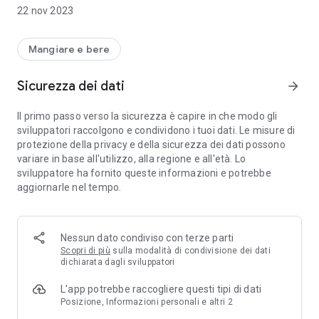
22 nov 2023
Mangiare e bere
Sicurezza dei dati
arrow_forward
Il primo passo verso la sicurezza è capire in che modo gli
sviluppatori raccolgono e condividono i tuoi dati. Le misure di
protezione della privacy e della sicurezza dei dati possono
variare in base all'utilizzo, alla regione e all'età. Lo
sviluppatore ha fornito queste informazioni e potrebbe
aggiornarle nel tempo.
Nessun dato condiviso con terze parti
Scopri di più
sulla modalità di condivisione dei dati
dichiarata dagli sviluppatori
L'app potrebbe raccogliere questi tipi di dati
Posizione, Informazioni personali e altri 2