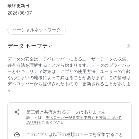
多彩なテーマアイテムを組み合わせるだけじゃなく
最終更新日
体型も顔パーツも、自由に細かく調整できます。
2026/08/07
顔パーツの位置に合わせてアクセもぴったりフィット！
ここまでこだわれるのは『ポケユニ』だけかも？
ソーシャルネットワーク
データ セーフティ
arrow_forward
▶▶２.空間デコ（空間の模様替え/デコレーション）
家具のようなインテリアや、ステッカー風など豊富なデザイン
データの安全は、デベロッパーによるユーザーデータの収集、
を自由に配置！
共有方法を理解することから始まります。データのプライバシ
ペタペタと重ねて、まるで『デジタルシール手帳』のような楽
ーとセキュリティ対策は、アプリの使用方法、ユーザーの年齢
しみ方も！
やお住まいの地域によって異なることがあります。この情報は
デベロッパーから提供されたもので、更新されることがありま
自分だけの空間を、好きなものでデザインしてみませんか？
す。
▶▶３.ポケユニツリーを育てる
水やりで育つ「ポケユニツリー」
第三者と共有されるデータはありません
実った木の実からドリンクが作れます。
詳しくは、
デベロッパーが共有を申告する方法について
の説明
をご覧ください
ドリンクを飲めば、特別なモーションが解放！
このアプリは以下の種類のデータを収集すること
お気に入りのモーションが見つかるかも？