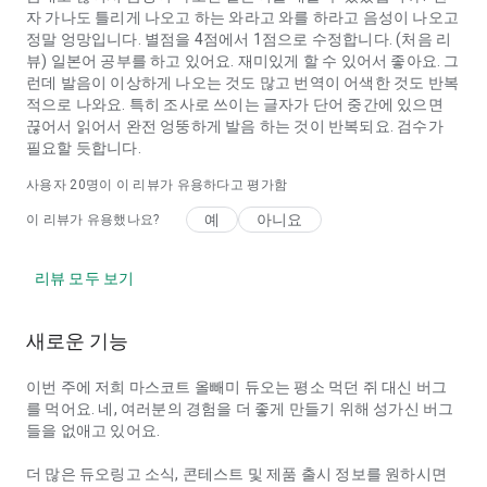
자 가나도 틀리게 나오고 하는 와라고 와를 하라고 음성이 나오고
정말 엉망입니다. 별점을 4점에서 1점으로 수정합니다. (처음 리
뷰) 일본어 공부를 하고 있어요. 재미있게 할 수 있어서 좋아요. 그
런데 발음이 이상하게 나오는 것도 많고 번역이 어색한 것도 반복
적으로 나와요. 특히 조사로 쓰이는 글자가 단어 중간에 있으면
끊어서 읽어서 완전 엉뚱하게 발음 하는 것이 반복되요. 검수가
필요할 듯합니다.
사용자
20
명이 이 리뷰가 유용하다고 평가함
예
아니요
이 리뷰가 유용했나요?
리뷰 모두 보기
새로운 기능
이번 주에 저희 마스코트 올빼미 듀오는 평소 먹던 쥐 대신 버그
를 먹어요. 네, 여러분의 경험을 더 좋게 만들기 위해 성가신 버그
들을 없애고 있어요.
더 많은 듀오링고 소식, 콘테스트 및 제품 출시 정보를 원하시면