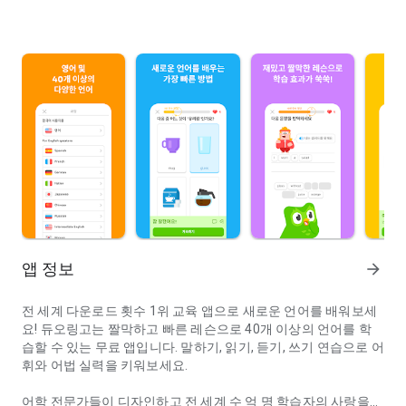
앱 정보
arrow_forward
전 세계 다운로드 횟수 1위 교육 앱으로 새로운 언어를 배워보세
요! 듀오링고는 짤막하고 빠른 레슨으로 40개 이상의 언어를 학
습할 수 있는 무료 앱입니다. 말하기, 읽기, 듣기, 쓰기 연습으로 어
휘와 어법 실력을 키워보세요.
어학 전문가들이 디자인하고 전 세계 수 억 명 학습자의 사랑을