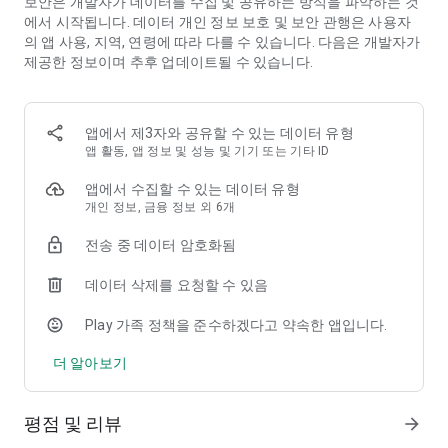
보안은 개발자가 데이터를 수집 및 공유하는 방식을 파악하는 것
에서 시작됩니다. 데이터 개인 정보 보호 및 보안 관행은 사용자
“...듀오링고는 발랄하고 가볍고 재밌습니다…” — Forbes
의 앱 사용, 지역, 연령에 따라 다를 수 있습니다. 다음은 개발자가
제공한 정보이며 추후 업데이트될 수 있습니다.
듀오링고가 마음에 드신다면 슈퍼 듀오링고를 14일 동안 무료로
체험해보세요! 광고 없이 언어를 빠르게 학습하고 무제한 하트 및
매월 연속 학습 기록 복구 등의 기능을 이용하세요.
앱에서 제3자와 공유할 수 있는 데이터 유형
앱 활동, 앱 정보 및 성능 및 기기 또는 기타 ID
피드백은 android@duolingo.com으로 공유해주세요.
앱에서 수집할 수 있는 데이터 유형
듀오링고 웹은 https://www.duolingo.com에서 이용하세요.
개인 정보, 금융 정보 외 6개
개인정보보호정책: https://www.duolingo.com/privacy
전송 중 데이터 암호화됨
데이터 삭제를 요청할 수 있음
Play 가족 정책을 준수하겠다고 약속한 앱입니다.
더 알아보기
평점 및 리뷰
arrow_forward