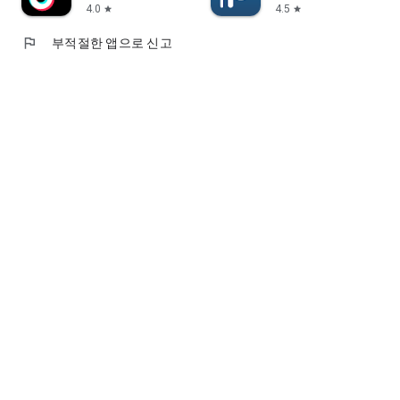
4.0
4.5
star
star
flag
부적절한 앱으로 신고