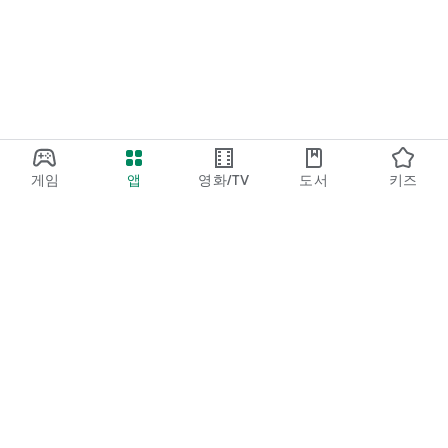
게임
앱
영화/TV
도서
키즈
Google Play
Play Pass
Play 포인트
기프트 카드