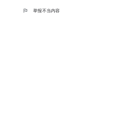
flag
举报不当内容