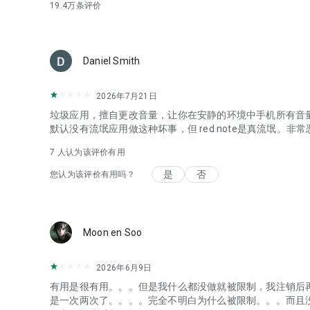
19.4万
条评价
Daniel Smith
2026年7月21日
垃圾应用，擅自更改音量，让你在安静的环境中手机所有音
默认没有流氓应用做这种坏事，但 red note是真流氓。非
7
人认为该评价有用
是
否
您认为该评价有用吗？
Moon en Soo
2026年6月9日
有用是很有用。。。但是我什么都没做就被限制，我注销后
是一次两次了。。。。完全不明白为什么被限制。。。而且