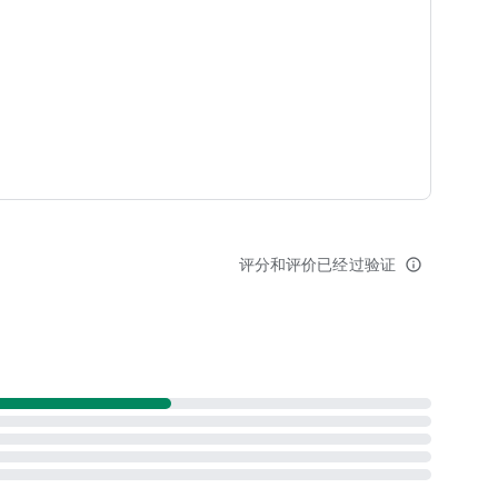
评分和评价已经过验证
info_outline