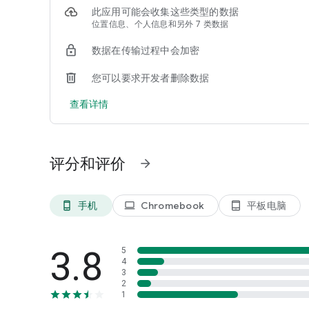
此应用可能会收集这些类型的数据
位置信息、个人信息和另外 7 类数据
数据在传输过程中会加密
您可以要求开发者删除数据
查看详情
评分和评价
arrow_forward
手机
Chromebook
平板电脑
phone_android
laptop
tablet_android
3.8
5
4
3
2
1