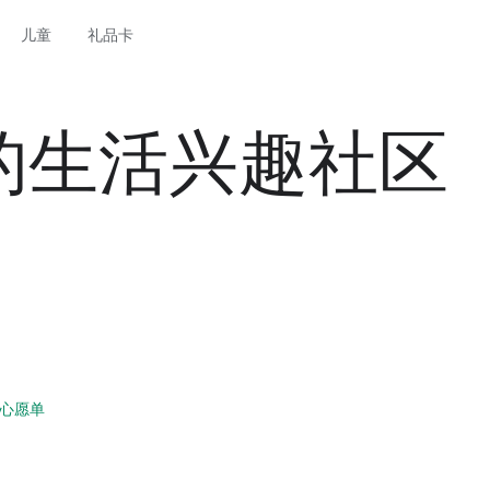
儿童
礼品卡
你的生活兴趣社区
心愿单