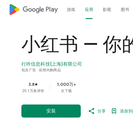
google_logo Play
游戏
应用
影视
图书
小红书 — 
行吟信息科技(上海)有限公司
包含广告
应用内购商品
3.8
1,000万+
star
20.1万条评价
次下载
安装
分享
添加到