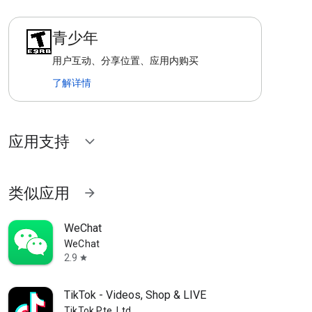
青少年
用户互动、分享位置、应用内购买
了解详情
应用支持
expand_more
类似应用
arrow_forward
WeChat
WeChat
2.9
star
TikTok - Videos, Shop & LIVE
TikTok Pte. Ltd.