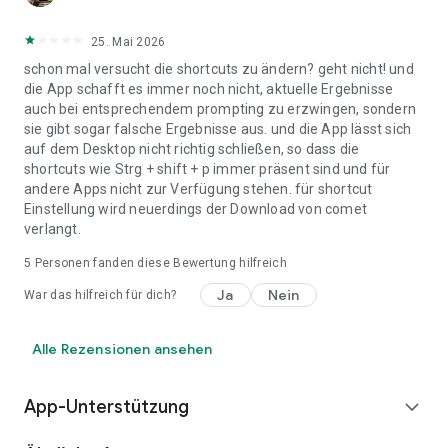
25. Mai 2026
schon mal versucht die shortcuts zu ändern? geht nicht! und
die App schafft es immer noch nicht, aktuelle Ergebnisse
auch bei entsprechendem prompting zu erzwingen, sondern
sie gibt sogar falsche Ergebnisse aus. und die App lässt sich
auf dem Desktop nicht richtig schließen, so dass die
shortcuts wie Strg + shift + p immer präsent sind und für
andere Apps nicht zur Verfügung stehen. für shortcut
Einstellung wird neuerdings der Download von comet
verlangt.
5
Personen fanden diese Bewertung hilfreich
Ja
Nein
War das hilfreich für dich?
Alle Rezensionen ansehen
App-Unterstützung
expand_more