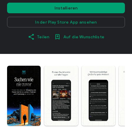
Installieren
In der Play Store App ansehen
Teilen
Auf die Wunschliste