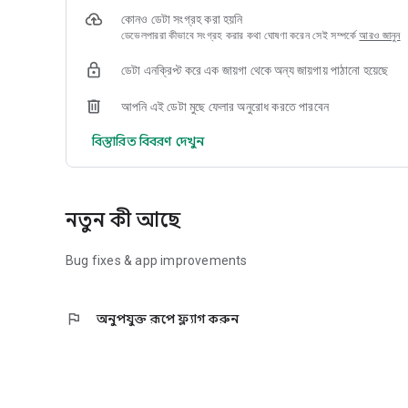
কোনও ডেটা সংগ্রহ করা হয়নি
ডেভেলপাররা কীভাবে সংগ্রহ করার কথা ঘোষণা করেন সেই সম্পর্কে
আরও জানুন
ডেটা এনক্রিপ্ট করে এক জায়গা থেকে অন্য জায়গায় পাঠানো হয়েছে
আপনি এই ডেটা মুছে ফেলার অনুরোধ করতে পারবেন
বিস্তারিত বিবরণ দেখুন
নতুন কী আছে
Bug fixes & app improvements
flag
অনুপযুক্ত রূপে ফ্ল্যাগ করুন