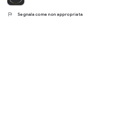
flag
Segnala come non appropriata