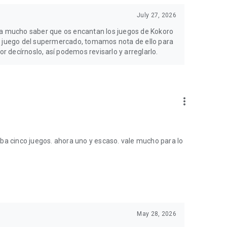
July 27, 2026
gra mucho saber que os encantan los juegos de Kokoro
l juego del supermercado, tomamos nota de ello para
or decírnoslo, así podemos revisarlo y arreglarlo.
more_vert
ejaba cinco juegos. ahora uno y escaso. vale mucho para lo
May 28, 2026