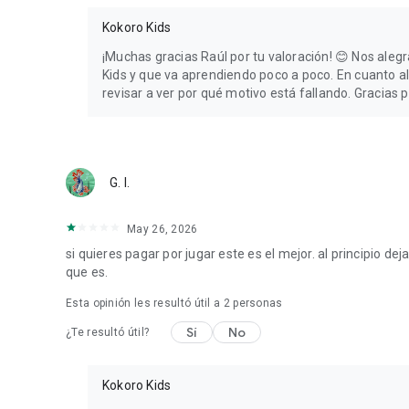
Kokoro Kids
¡Muchas gracias Raúl por tu valoración! 😊 Nos ale
Kids y que va aprendiendo poco a poco. En cuanto a
revisar a ver por qué motivo está fallando. Gracias p
G. I.
May 26, 2026
si quieres pagar por jugar este es el mejor. al principio d
que es.
Esta opinión les resultó útil a
2
personas
Sí
No
¿Te resultó útil?
Kokoro Kids