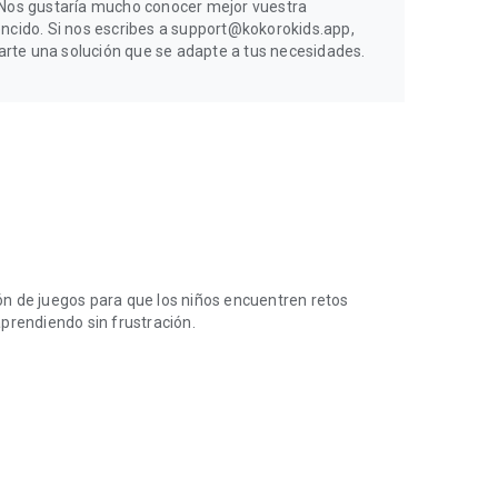
. Nos gustaría mucho conocer mejor vuestra
encido. Si nos escribes a support@kokorokids.app,
rte una solución que se adapte a tus necesidades.
n de juegos para que los niños encuentren retos
prendiendo sin frustración.