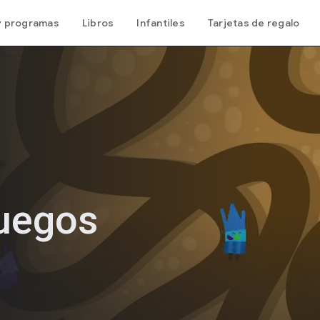
 y programas
Libros
Infantiles
Tarjetas de regalo
Juegos