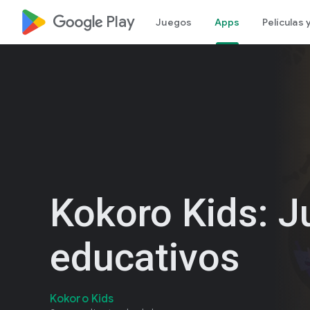
google_logo Play
Juegos
Apps
Películas
Kokoro Kids: 
educativos
Kokoro Kids