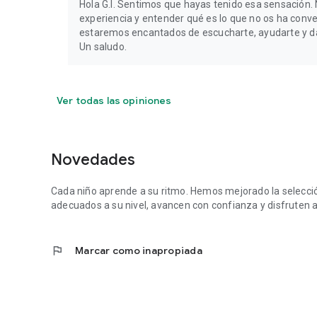
Hola G.I. Sentimos que hayas tenido esa sensación
experiencia y entender qué es lo que no os ha conv
estaremos encantados de escucharte, ayudarte y da
Un saludo.
Ver todas las opiniones
Novedades
Cada niño aprende a su ritmo. Hemos mejorado la selecció
adecuados a su nivel, avancen con confianza y disfruten a
flag
Marcar como inapropiada