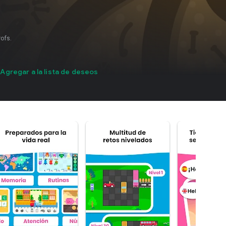
ofs.
Agregar a la lista de deseos