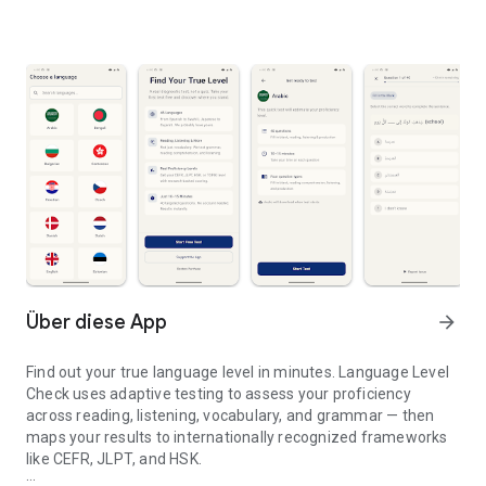
Über diese App
arrow_forward
Find out your true language level in minutes. Language Level
Check uses adaptive testing to assess your proficiency
across reading, listening, vocabulary, and grammar — then
maps your results to internationally recognized frameworks
like CEFR, JLPT, and HSK.