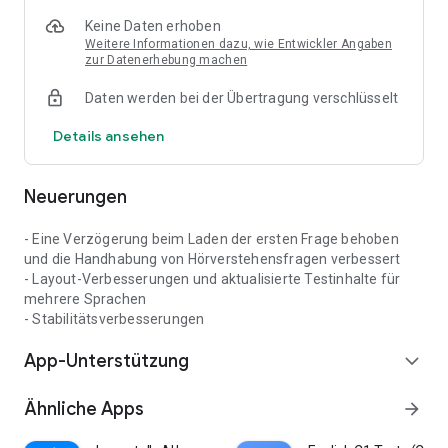
Telugu, Thai, Turkish, Ukrainian, Urdu, Vietnamese,
Keine Daten erhoben
Cantonese, and Mandarin Chinese.
Weitere Informationen dazu, wie Entwickler Angaben
zur Datenerhebung machen
FEATURES
• Adaptive proficiency tests for 43 languages
Daten werden bei der Übertragung verschlüsselt
• 6 question types including listening and reading
comprehension
Details ansehen
• CEFR, JLPT, HSK, and other framework mappings
• Detailed subscore breakdown by skill area
• Personalized study recommendations
Neuerungen
• Share your results with friends
• Available in 37 languages
- Eine Verzögerung beim Laden der ersten Frage behoben
• Works offline after initial download
und die Handhabung von Hörverstehensfragen verbessert
- Layout-Verbesserungen und aktualisierte Testinhalte für
Your first test is free. Unlock unlimited tests with a one-time
mehrere Sprachen
purchase.
- Stabilitätsverbesserungen
App-Unterstützung
expand_more
Ähnliche Apps
arrow_forward