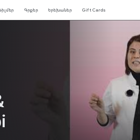
Ֆիլմեր
Գրքեր
Երեխաներ
Gift Cards
&
i