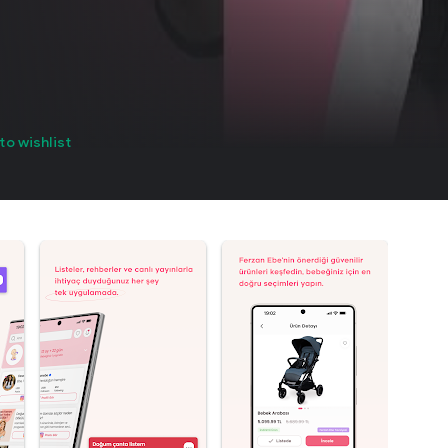
to wishlist