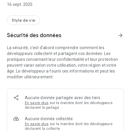
16 sept. 2025
Style de vie
Sécurité des données
arrow_forward
La sécurité, c'est d'abord comprendre comment les
développeurs collectent et partagent vos données. Les
pratiques concernant leur confidentialité et leur protection
peuvent varier selon votre utilisation, votre région et votre
âge. Le développeur a fourni ces informations et peut les
modifier ultérieurement.
Aucune donnée partagée avec des tiers
En savoir plus
sur la manière dont les développeurs
déclarent le partage
Aucune donnée collectée
En savoir plus
sur la manière dont les développeurs
déclarent la collecte