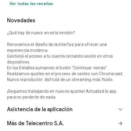
Ver todas las reseñas
Novedades
¿Qué hay de nuevo en esta versión?
Renovamos el diseño de la interfaz para ofrecer una
experiencia moderna.
Gestioná el acceso a tu cuenta cerrando sesión en otros
dispositivos.
En los Detalles sumamos el botón "Continuar viendo".
Realizamos ajustes en el proceso de casteo con Chromecast.
Nuevo reproductor: disfrutá de un streaming más fluido.
¡Seguimos trabajando en nuevos ajustes! Actualizá la app
para no perderte de nada.
Asistencia de la aplicación
expand_more
Más de Telecentro S.A.
arrow_forward