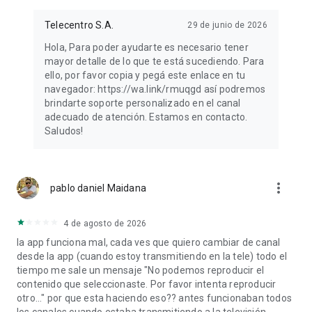
Telecentro S.A.
29 de junio de 2026
Hola, Para poder ayudarte es necesario tener
mayor detalle de lo que te está sucediendo. Para
ello, por favor copia y pegá este enlace en tu
navegador: https://wa.link/rmuqgd así podremos
brindarte soporte personalizado en el canal
adecuado de atención. Estamos en contacto.
Saludos!
more_vert
pablo daniel Maidana
4 de agosto de 2026
la app funciona mal, cada ves que quiero cambiar de canal
desde la app (cuando estoy transmitiendo en la tele) todo el
tiempo me sale un mensaje "No podemos reproducir el
contenido que seleccionaste. Por favor intenta reproducir
otro..." por que esta haciendo eso?? antes funcionaban todos