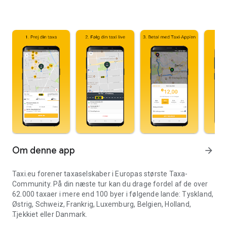
Om denne app
arrow_forward
Taxi.eu forener taxaselskaber i Europas største Taxa-
Community. På din næste tur kan du drage fordel af de over
62.000 taxaer i mere end 100 byer i følgende lande: Tyskland,
Østrig, Schweiz, Frankrig, Luxemburg, Belgien, Holland,
Tjekkiet eller Danmark.