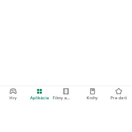
Hry
Aplikácie
Filmy a
Knihy
Pre deti
televízia