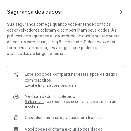
Segurança dos dados
arrow_forward
Sua segurança começa quando você entende como os
desenvolvedores coletam e compartilham seus dados. As
práticas de segurança e privacidade de dados podem variar
de acordo com o uso, a região e a idade. O desenvolvedor
forneceu as informações a seguir, que podem ser
atualizadas ao longo do tempo.
Este app pode compartilhar estes tipos de dados
com terceiros
Local e Informações pessoais
Nenhum dado foi coletado
Saiba mais
sobre como os desenvolvedores declaram
a coleta
Os dados são criptografados em trânsito
Você pode solicitar a exclusão dos dados