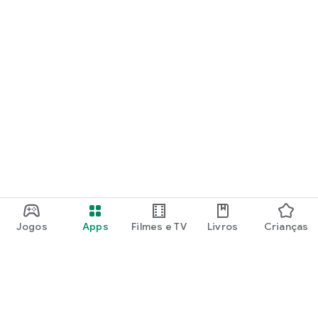
Jogos
Apps
Filmes e TV
Livros
Crianças