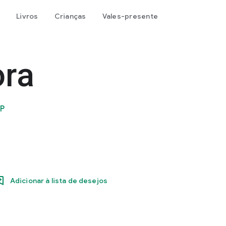
Livros
Crianças
Vales-presente
ra
SP
Adicionar à lista de desejos