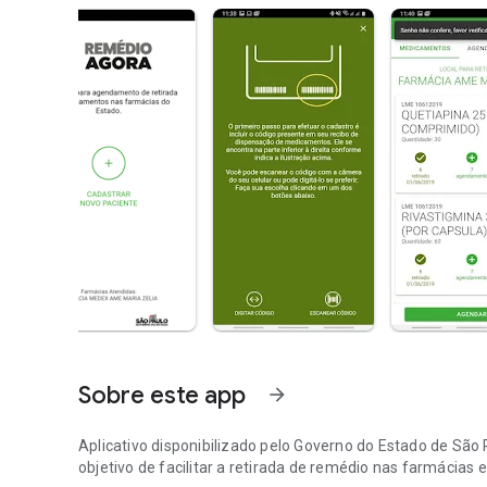
Sobre este app
arrow_forward
Aplicativo disponibilizado pelo Governo do Estado de São
objetivo de facilitar a retirada de remédio nas farmácias 