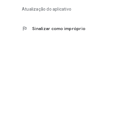
Atualização do aplicativo
flag
Sinalizar como impróprio