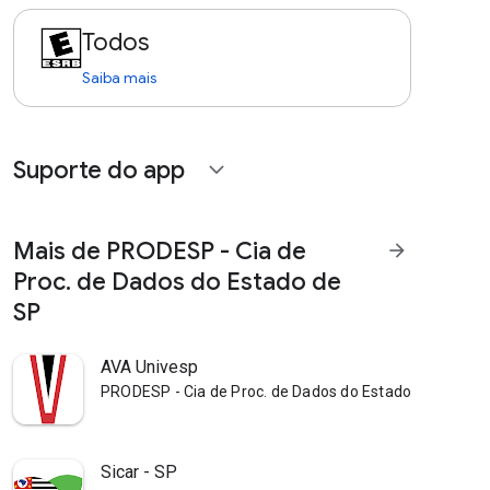
Todos
Saiba mais
Suporte do app
expand_more
Mais de PRODESP - Cia de
arrow_forward
Proc. de Dados do Estado de
SP
AVA Univesp
PRODESP - Cia de Proc. de Dados do Estado de SP
Sicar - SP