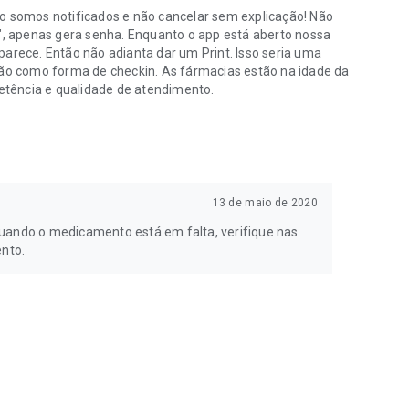
somos notificados e não cancelar sem explicação! Não
, apenas gera senha. Enquanto o app está aberto nossa
parece. Então não adianta dar um Print. Isso seria uma
ção como forma de checkin. As fármacias estão na idade da
tência e qualidade de atendimento.
13 de maio de 2020
quando o medicamento está em falta, verifique nas
ento.