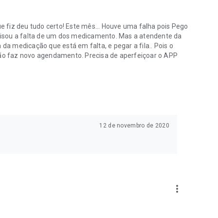
ue fiz deu tudo certo! Este mês... Houve uma falha pois Pego
 avisou a falta de um dos medicamento. Mas a atendente da
 da medicação que está em falta, e pegar a fila.. Pois o
 não faz novo agendamento. Precisa de aperfeiçoar o APP
12 de novembro de 2020
more_vert