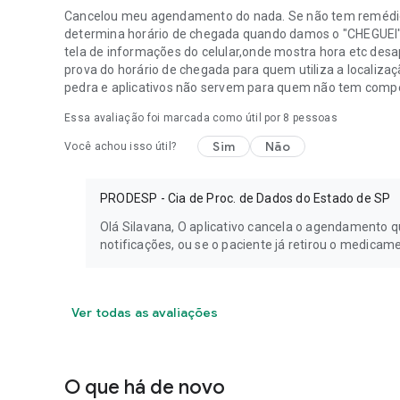
Cancelou meu agendamento do nada. Se não tem remédio 
determina horário de chegada quando damos o "CHEGUEI"
tela de informações do celular,onde mostra hora etc desa
prova do horário de chegada para quem utiliza a localiza
pedra e aplicativos não servem para quem não tem compe
Essa avaliação foi marcada como útil por
8
pessoas
Sim
Não
Você achou isso útil?
PRODESP - Cia de Proc. de Dados do Estado de SP
Olá Silavana, O aplicativo cancela o agendamento 
notificações, ou se o paciente já retirou o medicam
Ver todas as avaliações
O que há de novo