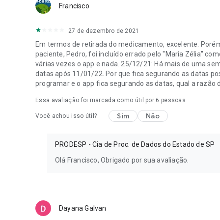
Francisco
27 de dezembro de 2021
Em termos de retirada do medicamento, excelente. Porém, 
paciente, Pedro, foi incluído errado pelo "Maria Zélia" co
várias vezes o app e nada. 25/12/21: Há mais de uma sem
datas após 11/01/22. Por que fica segurando as datas po
programar e o app fica segurando as datas, qual a razão 
Essa avaliação foi marcada como útil por
6
pessoas
Sim
Não
Você achou isso útil?
PRODESP - Cia de Proc. de Dados do Estado de SP
Olá Francisco, Obrigado por sua avaliação.
Dayana Galvan