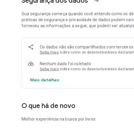
Segurança dos dados
arrow_forward
Sua segurança começa quando você entende como os des
práticas de segurança e privacidade de dados podem varia
forneceu as informações a seguir, que podem ser atualiz
Os dados não são compartilhados com terceiros
Saiba mais
sobre como os desenvolvedores declaram
Nenhum dado foi coletado
Saiba mais
sobre como os desenvolvedores declaram
Mais detalhes
O que há de novo
Melhor experiência na busca por livros