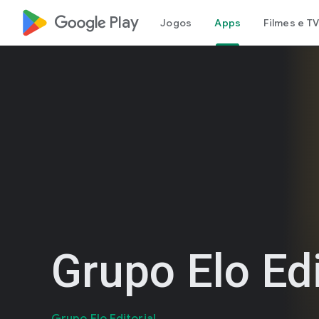
google_logo Play
Jogos
Apps
Filmes e TV
Grupo Elo Edi