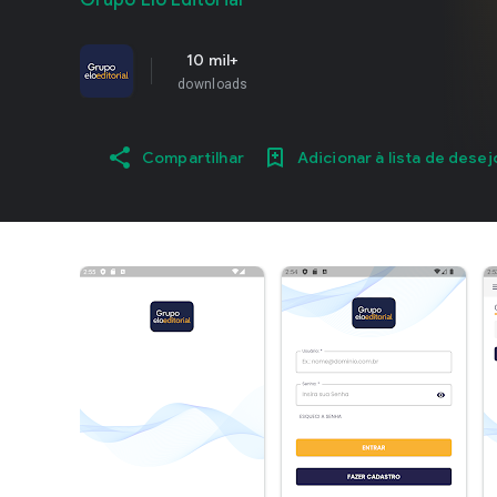
Grupo Elo Editorial
10 mil+
downloads
Compartilhar
Adicionar à lista de desej