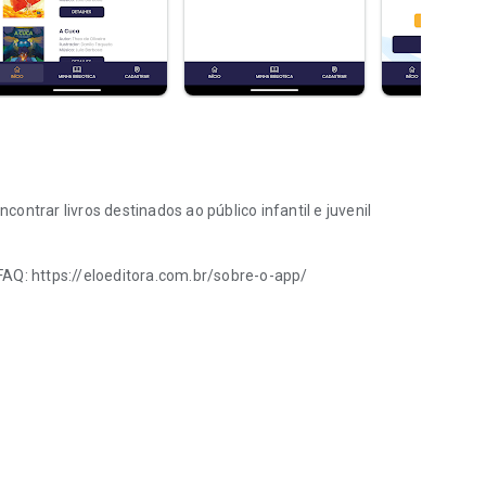
ncontrar livros destinados ao público infantil e juvenil
FAQ: https://eloeditora.com.br/sobre-o-app/
juvenil