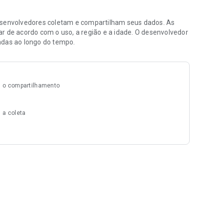
envolvedores coletam e compartilham seus dados. As
r de acordo com o uso, a região e a idade. O desenvolvedor
adas ao longo do tempo.
 o compartilhamento
 a coleta