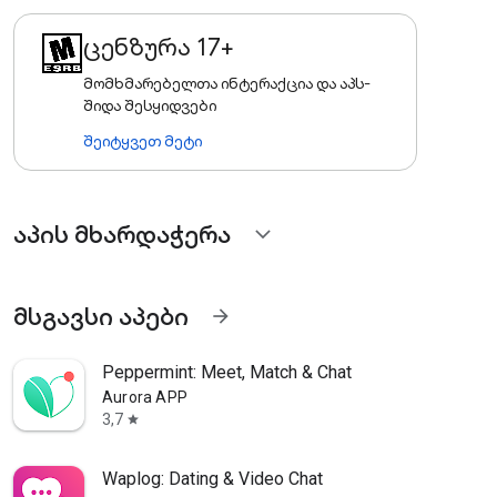
ცენზურა 17+
მომხმარებელთა ინტერაქცია და აპს-
შიდა შესყიდვები
შეიტყვეთ მეტი
აპის მხარდაჭერა
expand_more
მსგავსი აპები
arrow_forward
Peppermint: Meet, Match & Chat
Aurora APP
3,7
star
Waplog: Dating & Video Chat