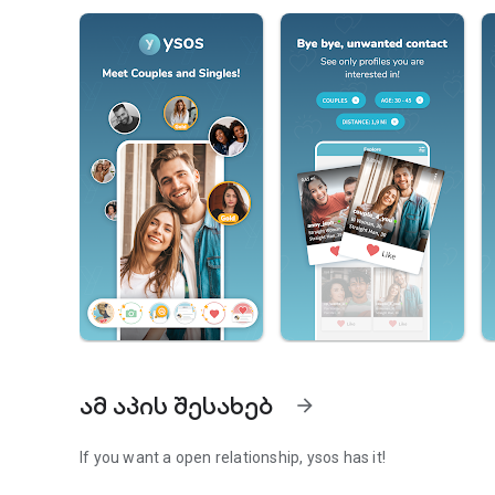
ამ აპის შესახებ
arrow_forward
If you want a open relationship, ysos has it!