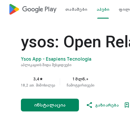
google_logo Play
თამაშები
აპები
ფილმ
ysos: Open Rel
Ysos App - Esapiens Tecnologia
აპლიკაციის შიდა შესყიდვები
3,4
1 მლნ.+
star
18,2 ათ. მიმოხილვა
ჩამოტვირთვები
ინსტალაცია
გაზიარება