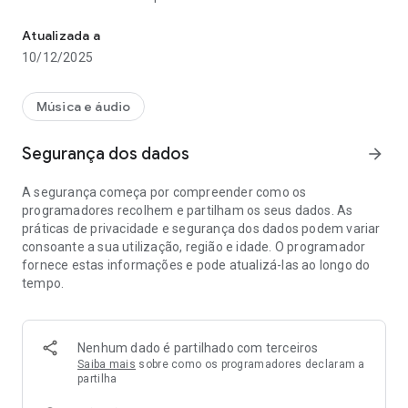
A melhor programação!
Atualizada a
10/12/2025
Música e áudio
Segurança dos dados
arrow_forward
A segurança começa por compreender como os
programadores recolhem e partilham os seus dados. As
práticas de privacidade e segurança dos dados podem variar
consoante a sua utilização, região e idade. O programador
fornece estas informações e pode atualizá-las ao longo do
tempo.
Nenhum dado é partilhado com terceiros
Saiba mais
sobre como os programadores declaram a
partilha