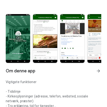
Om denne app
arrow_forward
Vigtigste funktioner
- Tidslinje
- Kirkeoplysninger (adresse, telefon, websted, sociale
netværk, præster)
- Tro erklæring, tid for tjenester