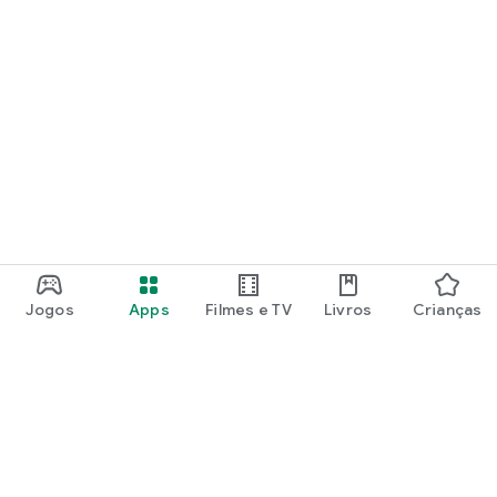
Jogos
Apps
Filmes e TV
Livros
Crianças
Google Play