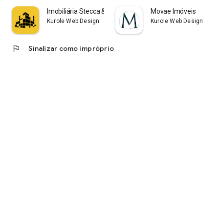
Imobiliária Stecca & Castro
Movae Imóveis
Kurole Web Design
Kurole Web Design
flag
Sinalizar como impróprio