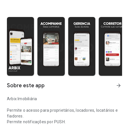
Sobre este app
arrow_forward
Arbix Imobiliária
Permite o acesso para proprietários, locadores, locatários e
fiadores.
Permite notificações por PUSH.