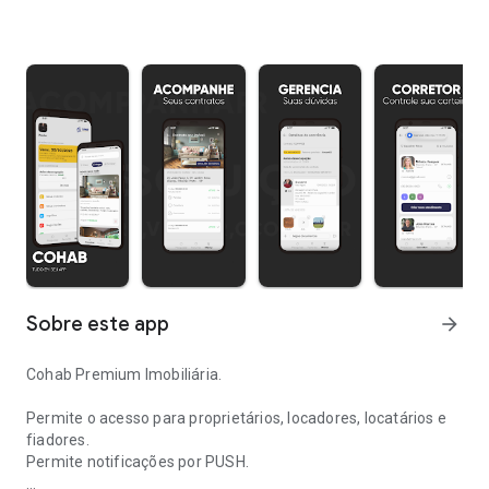
Sobre este app
arrow_forward
Cohab Premium Imobiliária.
Permite o acesso para proprietários, locadores, locatários e
fiadores.
Permite notificações por PUSH.