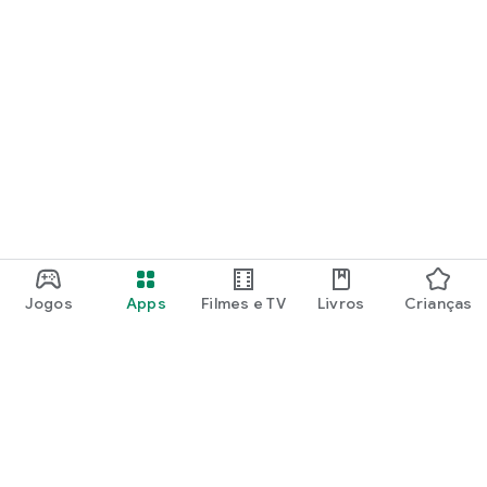
Jogos
Apps
Filmes e TV
Livros
Crianças
Google Play