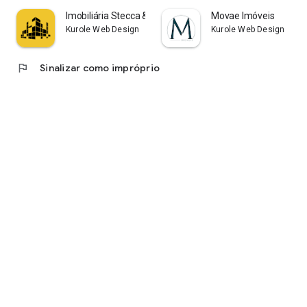
Imobiliária Stecca & Castro
Movae Imóveis
Kurole Web Design
Kurole Web Design
flag
Sinalizar como impróprio