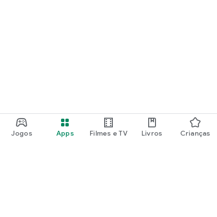
Jogos
Apps
Filmes e TV
Livros
Crianças
Google Play