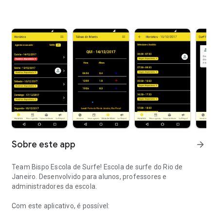
Sobre este app
arrow_forward
Team Bispo Escola de Surfe! Escola de surfe do Rio de
Janeiro. Desenvolvido para alunos, professores e
administradores da escola.
Com este aplicativo, é possível: