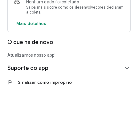
Nenhum dado foi coletado
Saiba mais
sobre como os desenvolvedores declaram
a coleta
Mais detalhes
O que há de novo
Atualizamos nosso app!
Suporte do app
expand_more
flag
Sinalizar como impróprio