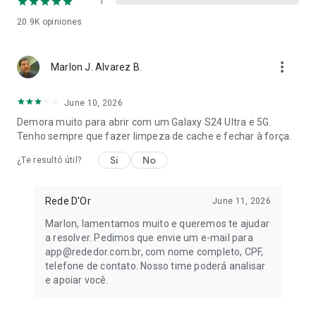
1
20.9K
opiniones
more_vert
Marlon J. Alvarez B.
June 10, 2026
Demora muito para abrir com um Galaxy S24 Ultra e 5G.
Tenho sempre que fazer limpeza de cache e fechar à força.
Sí
No
¿Te resultó útil?
Rede D'Or
June 11, 2026
Marlon, lamentamos muito e queremos te ajudar
a resolver. Pedimos que envie um e-mail para
app@rededor.com.br, com nome completo, CPF,
telefone de contato. Nosso time poderá analisar
e apoiar você.