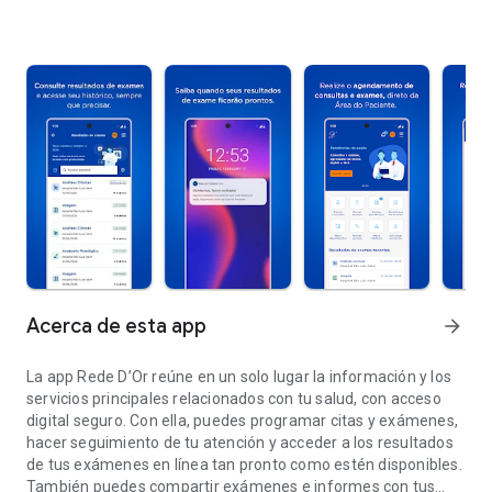
Acerca de esta app
arrow_forward
La app Rede D’Or reúne en un solo lugar la información y los
servicios principales relacionados con tu salud, con acceso
digital seguro. Con ella, puedes programar citas y exámenes,
hacer seguimiento de tu atención y acceder a los resultados
de tus exámenes en línea tan pronto como estén disponibles.
También puedes compartir exámenes e informes con tus