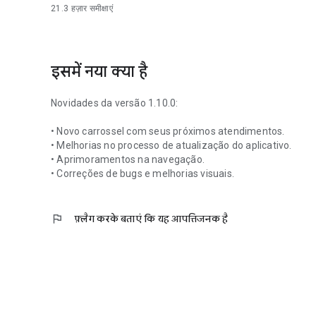
21.3 हज़ार
समीक्षाएं
इसमें नया क्या है
Novidades da versão 1.10.0:
• Novo carrossel com seus próximos atendimentos.
• Melhorias no processo de atualização do aplicativo.
• Aprimoramentos na navegação.
• Correções de bugs e melhorias visuais.
flag
फ़्लैग करके बताएं कि यह आपत्तिजनक है