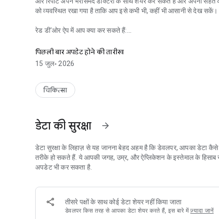
और रिपोर्ट अपने भरोसेमंद डॉक्टरों के साथ शेयर कर सकते हैं और अपनी सेहत क
को व्यवस्थित रखा गया है ताकि आप इसे कभी भी, कहीं भी आसानी से देख सकें।
रेड डी'ओर ऐप में आप क्या कर सकते हैं:
अपॉइंटमेंट और परीक्षाएं शेड्यूल करें, परिणाम देखें, उन्हें साझा करें, और भी बहु
- अपॉइंटमेंट और जांच शेड्यूल करें
पिछली बार अपडेट होने की तारीख
- जांच के नतीजे उपलब्ध होते ही ऑनलाइन देखें
15 जुल॰ 2026
- अपने अपॉइंटमेंट, कंसल्टेशन और जांच का इतिहास ट्रैक करें
- अपनी जांच और रिपोर्ट अपने भरोसेमंद डॉक्टरों के साथ शेयर करें
- स्वास्थ्य संबंधी सूचनाएं और रिमाइंडर पाएं
चिकित्सा
- ज़रूरत पड़ने पर अपनी रजिस्ट्रेशन जानकारी अपडेट करें
यह सब आपकी देखभाल को आसान, व्यवस्थित और भरोसेमंद बनाने के लिए डिज़
डेटा की सुरक्षा
arrow_forward
सुरक्षा और गोपनीयता
स्वास्थ्य संबंधी जानकारी को गोपनीय रखा जाता है और ऐप के सुरक्षित डिजिटल व
डेटा सुरक्षा के लिहाज़ से यह जानना बेहद अहम है कि डेवलपर, आपका डेटा कै
तरीके हो सकते हैं. ये आपकी जगह, उम्र, और ऐप्लिकेशन के इस्तेमाल के हिसा
ऐप द्वारा सेवा प्रदान की जाने वाली इकाइयां
अपडेट भी कर सकता है.
रेड डी'ओर ऐप स्टार और रेड डी'ओर इकाइयों के मरीज़ों के लिए उपलब्ध है।
तीसरे पक्षों के साथ कोई डेटा शेयर नहीं किया जाता
डेवलपर किस तरह से आपका डेटा शेयर करते हैं, इस बारे में
ज़्यादा जानें