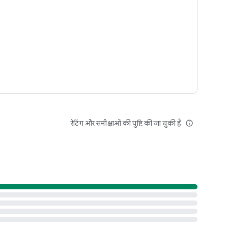
ै
रेटिंग और समीक्षाओं की पुष्टि की जा चुकी है
info_outline