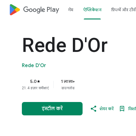
google_logo Play
गेम
ऐप्लिकेशन
फ़िल्में और टीव
Rede D'Or
Rede D'Or
5.0
1 लाख+
star
21.4 हज़ार समीक्षाएं
डाउनलोड
इंस्टॉल करें
शेयर करें
विशलि