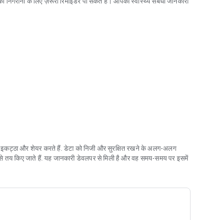
ी निगरानी के लिए ज़रूरी रिमाइंडर पा सकते हैं। आपकी स्वास्थ्य संबंधी जानकारी
त कुछ।
ाइन किया गया है।
ातावरण में सुरक्षित किया जाता है, जहां हर मरीज़ को ऐप का एक्सेस मिलता है।
से इकट्ठा और शेयर करते हैं. डेटा को निजी और सुरक्षित रखने के अलग-अलग
ब से तय किए जाते हैं. यह जानकारी डेवलपर से मिली है और वह समय-समय पर इसमें