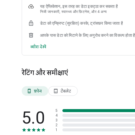
यह ऐप्लिकेशन, इस तरह का डेटा इकट्ठा कर सकता है
निजी जानकारी, स्वास्थ्य और फ़िटनेस, और 4 अन्य
डेटा को एन्क्रिप्ट (सुरक्षित) करके, ट्रांसफ़र किया जाता है
आपके पास डेटा को मिटाने के लिए अनुरोध करने का विकल्प होता ह
ब्यौरा देखें
रेटिंग और समीक्षाएं
फ़ोन
टैबलेट
phone_android
tablet_android
5.0
5
4
3
2
1