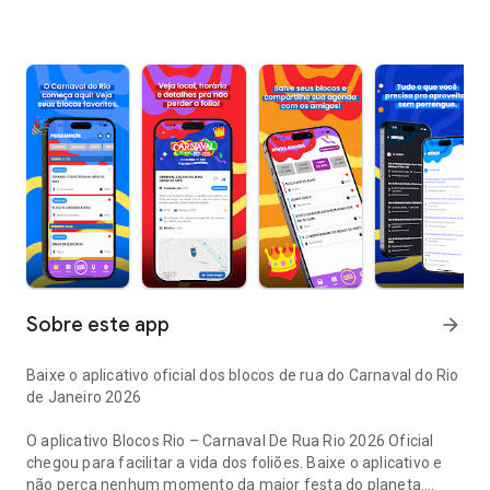
Sobre este app
arrow_forward
Baixe o aplicativo oficial dos blocos de rua do Carnaval do Rio
de Janeiro 2026
O aplicativo Blocos Rio – Carnaval De Rua Rio 2026 Oficial
chegou para facilitar a vida dos foliões. Baixe o aplicativo e
não perca nenhum momento da maior festa do planeta.