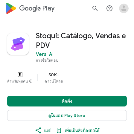
google_logo Play
search
help_outline
Stoqui: Catálogo, Vendas e
PDV
Versi AI
การซื้อในแอป
50K+
สำหรับทุกคน
info
ดาวน์โหลด
ติดตั้ง
ดูในแอป Play Store
แชร์
เพิ่มเป็นสิ่งที่อยากได้