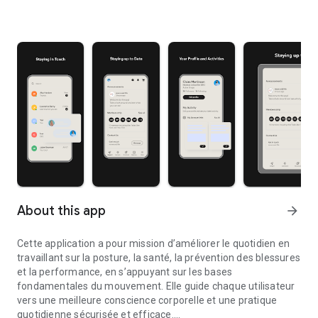
About this app
arrow_forward
Cette application a pour mission d’améliorer le quotidien en
travaillant sur la posture, la santé, la prévention des blessures
et la performance, en s’appuyant sur les bases
fondamentales du mouvement. Elle guide chaque utilisateur
vers une meilleure conscience corporelle et une pratique
quotidienne sécurisée et efficace.