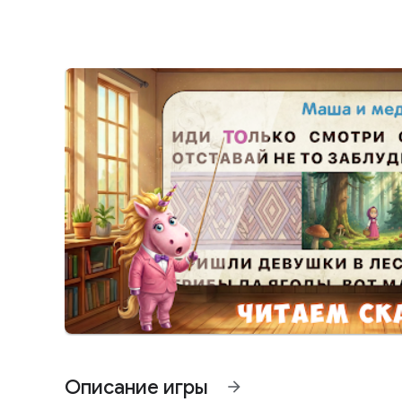
Описание игры
arrow_forward