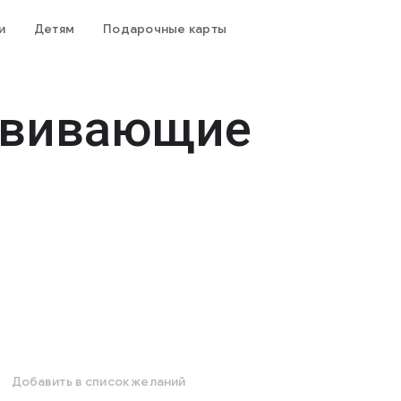
и
Детям
Подарочные карты
звивающие
Добавить в список желаний