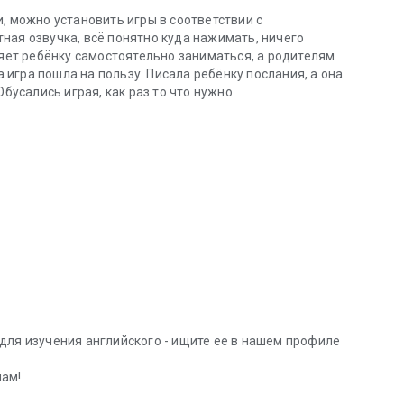
, можно установить игры в соответствии с
ная озвучка, всё понятно куда нажимать, ничего
ляет ребёнку самостоятельно заниматься, а родителям
а игра пошла на пользу. Писала ребёнку послания, а она
бусались играя, как раз то что нужно.
для изучения английского - ищите ее в нашем профиле
шам!