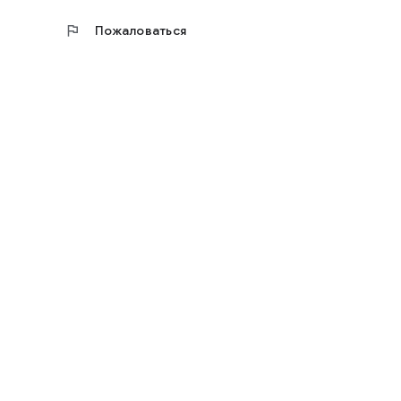
flag
Пожаловаться