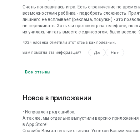
Очень понравилась игра. Есть ограничение по времени
возможностями ребёнка - подобрать сложность. Прият
лишнего не всплывает (реклама, покупки) - это позво
не переживать. Хоть я и против игр на телефоне, но эт
их училась читать вместе с единорогом, было весело. О
402
человека отметили этот отзыв как полезный.
Да
Нет
Вам помогла эта информация?
Все отзывы
Новое в приложении
• Исправлен ряд ошибок.
А так же, мы отдельно выпустили версию приложения 
в App Store!
Спасибо Вам за теплые отзывы. Успехов Вашим малы