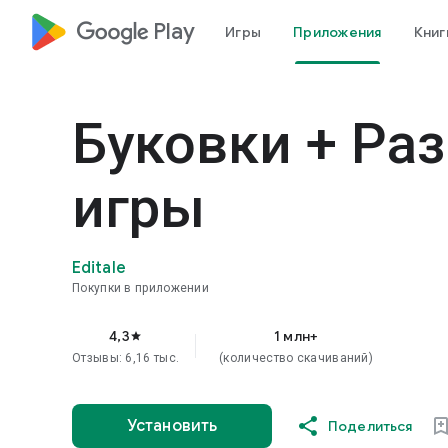
google_logo Play
Игры
Приложения
Книг
Буковки + Ра
игры
Editale
Покупки в приложении
4,3
1 млн+
star
Отзывы: 6,16 тыс.
(количество скачиваний)
Установить
Поделиться