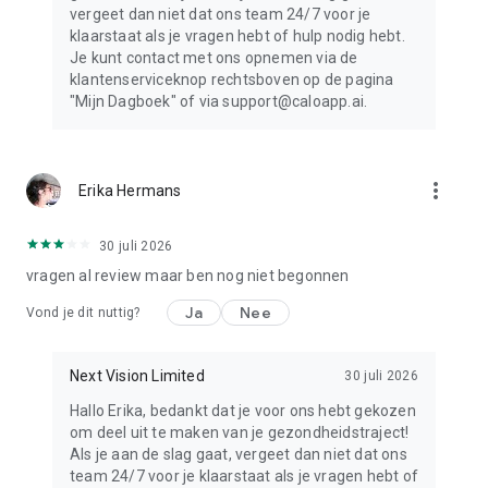
vergeet dan niet dat ons team 24/7 voor je
klaarstaat als je vragen hebt of hulp nodig hebt.
Je kunt contact met ons opnemen via de
klantenserviceknop rechtsboven op de pagina
"Mijn Dagboek" of via support@caloapp.ai.
more_vert
Erika Hermans
30 juli 2026
vragen al review maar ben nog niet begonnen
Ja
Nee
Vond je dit nuttig?
Next Vision Limited
30 juli 2026
Hallo Erika, bedankt dat je voor ons hebt gekozen
om deel uit te maken van je gezondheidstraject!
Als je aan de slag gaat, vergeet dan niet dat ons
team 24/7 voor je klaarstaat als je vragen hebt of