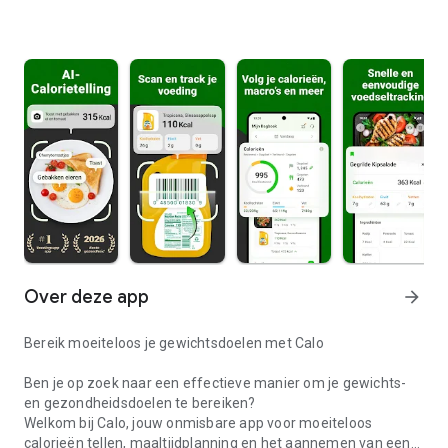
Over deze app
arrow_forward
Bereik moeiteloos je gewichtsdoelen met Calo
Ben je op zoek naar een effectieve manier om je gewichts-
en gezondheidsdoelen te bereiken?
Welkom bij Calo, jouw onmisbare app voor moeiteloos
calorieën tellen, maaltijdplanning en het aannemen van een