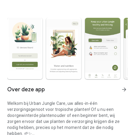
Over deze app
arrow_forward
Welkom bij Urban Jungle Care, uw alles-in-één
verzorgingsgenoot voor tropische planten! Of u nu een
doorgewinterde plantenouder of een beginner bent, wij
zorgen ervoor dat uw planten de verzorging krijgen die ze
nodig hebben, precies op het moment dat ze die nodig
hebben. 🌱✨