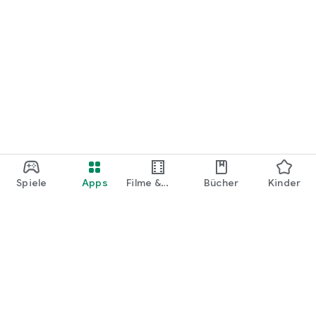
Spiele
Apps
Filme &
Bücher
Kinder
Shows
Google Play