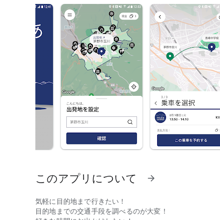
このアプリについて
arrow_forward
気軽に目的地まで行きたい！
目的地までの交通手段を調べるのが大変！