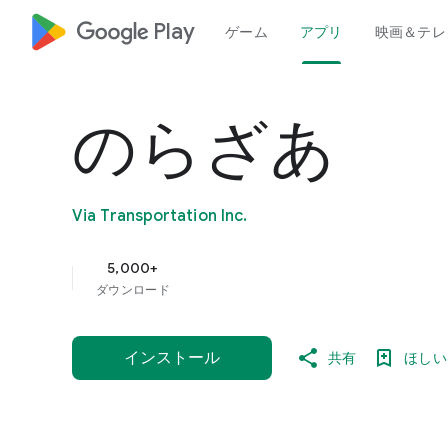
google_logo Play
ゲーム
アプリ
映画＆テレ
のらざあ
Via Transportation Inc.
5,000+
ダウンロード
インストール
共有
ほしい