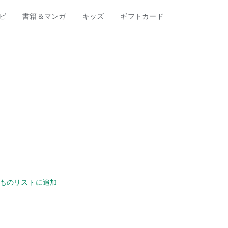
ビ
書籍＆マンガ
キッズ
ギフトカード
ものリストに追加