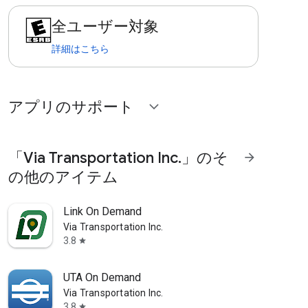
全ユーザー対象
詳細はこちら
アプリのサポート
expand_more
「Via Transportation Inc.」のそ
arrow_forward
の他のアイテム
Link On Demand
Via Transportation Inc.
3.8
star
UTA On Demand
Via Transportation Inc.
3.8
star