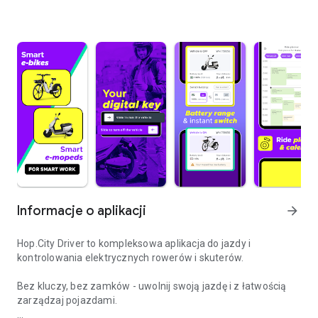
Informacje o aplikacji
arrow_forward
Hop.City Driver to kompleksowa aplikacja do jazdy i
kontrolowania elektrycznych rowerów i skuterów.
Bez kluczy, bez zamków - uwolnij swoją jazdę i z łatwością
zarządzaj pojazdami.