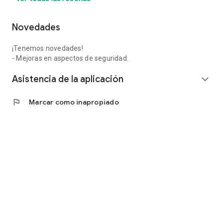
Novedades
¡Tenemos novedades!
- Mejoras en aspectos de seguridad.
Asistencia de la aplicación
expand_more
flag
Marcar como inapropiado