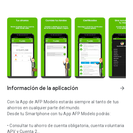
Información de la aplicación
arrow_forward
Con la App de AFP Modelo estarás siempre al tanto de tus
ahorros en cualquier parte del mundo.
Desde tu Smartphone con tu App AFP Modelo podrás:
• Consultar tu ahorro de cuenta obligatoria, cuenta voluntaria
APV y Cuenta 2