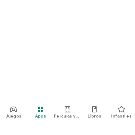
Juegos
Apps
Películas y
Libros
Infantiles
programas