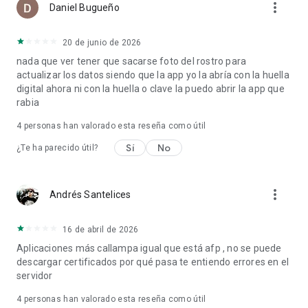
more_vert
Daniel Bugueño
20 de junio de 2026
nada que ver tener que sacarse foto del rostro para
actualizar los datos siendo que la app yo la abría con la huella
digital ahora ni con la huella o clave la puedo abrir la app que
rabia
4
personas han valorado esta reseña como útil
Sí
No
¿Te ha parecido útil?
more_vert
Andrés Santelices
16 de abril de 2026
Aplicaciones más callampa igual que está afp , no se puede
descargar certificados por qué pasa te entiendo errores en el
servidor
4
personas han valorado esta reseña como útil