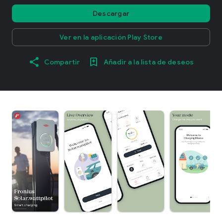
Descargar
Ver en la aplicación Play Store
Compartir
Añadir a la lista de deseos