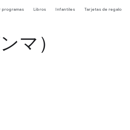
 y programas
Libros
Infantiles
Tarjetas de regalo
ガンマ）