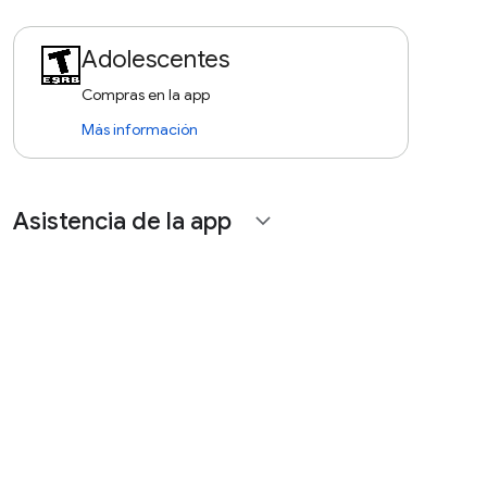
Adolescentes
Compras en la app
Más información
Asistencia de la app
expand_more