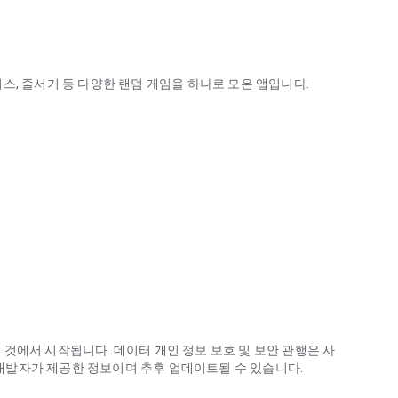
레이스, 줄서기 등 다양한 랜덤 게임을 하나로 모은 앱입니다.
RandomGO가 쉽고 재미있게 결정해 드립니다.
다.
것에서 시작됩니다. 데이터 개인 정보 보호 및 보안 관행은 사
은 개발자가 제공한 정보이며 추후 업데이트될 수 있습니다.