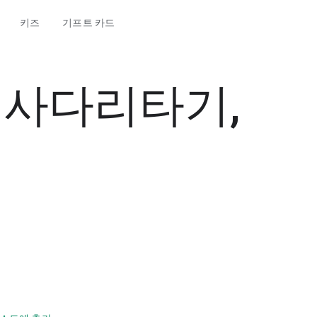
키즈
기프트 카드
 - 사다리타기,