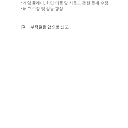
• 게임 플레이, 화면 이동 및 사운드 관련 문제 수정
• 버그 수정 및 성능 향상
flag
부적절한 앱으로 신고