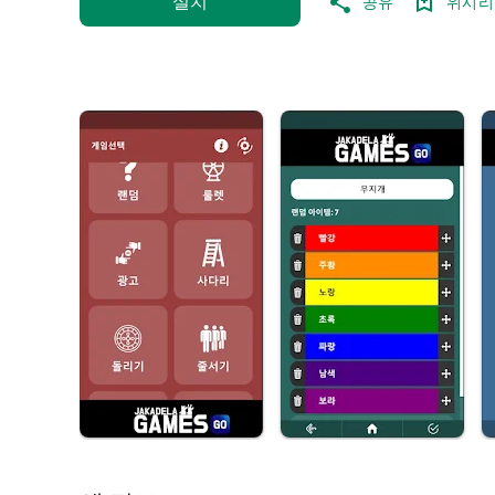
설치
공유
위시리